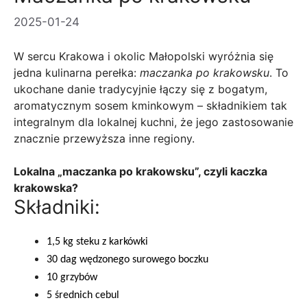
2025-01-24
W sercu Krakowa i okolic Małopolski wyróżnia się
jedna kulinarna perełka:
maczanka po krakowsku
. To
ukochane danie tradycyjnie łączy się z bogatym,
aromatycznym sosem kminkowym – składnikiem tak
integralnym dla lokalnej kuchni, że jego zastosowanie
znacznie przewyższa inne regiony.
Lokalna „maczanka po krakowsku”, czyli kaczka
krakowska?
Składniki:
1,5 kg steku z karkówki
30 dag wędzonego surowego boczku
10 grzybów
5 średnich cebul