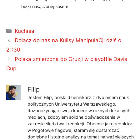
bułki nasączonej sosem.
Kategorie
Kuchnia
Dołącz do nas na Kulisy ManipulaCji dziś o
21:30!
Polska zmierzona do Gruzji w playoffie Davis
Cup
Filip
Jestem Filip, polski dziennikarz z dyplomem nauk
politycznych Uniwersytetu Warszawskiego.
Rozpoczynając swoją karierę w różnych lokalnych
mediach, zdobyłem solidne doświadczenie w
zakresie śledztwa i redakcji. Obecnie jako redaktor
w Pogotowie flagowe, staram się dostarczać
dogłębne i istotne analizy na temat najważniejszych