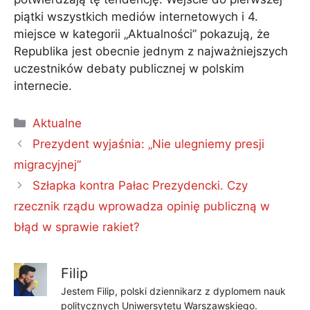
piątki wszystkich mediów internetowych i 4.
miejsce w kategorii „Aktualności” pokazują, że
Republika jest obecnie jednym z najważniejszych
uczestników debaty publicznej w polskim
internecie.
Kategorie
Aktualne
Prezydent wyjaśnia: „Nie ulegniemy presji
migracyjnej”
Szłapka kontra Pałac Prezydencki. Czy
rzecznik rządu wprowadza opinię publiczną w
błąd w sprawie rakiet?
Filip
Jestem Filip, polski dziennikarz z dyplomem nauk
politycznych Uniwersytetu Warszawskiego.