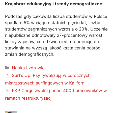
Krajobraz edukacyjny i trendy demograficzne
Podczas gdy całkowita liczba studentów w Polsce
spadła o 5% w ciągu ostatnich pięciu lat, liczba
studentów zagranicznych wzrosła o 20%. Uczelnie
niepubliczne odnotowały 27-procentowy wzrost
liczby zapisów, co odzwierciedla tendencję do
stawiania na wyższą jakość kształcenia pośród
zmian demograficznych.
Kategorie
Nauka i zdrowie
Surf’s Up: Psy rywalizują w corocznych
mistrzostwach surfingowych w Kalifornii
PKP Cargo zwolni ponad 4000 pracowników w
ramach restrukturyzacji