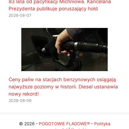
83 lata od pacyfikacji Michniowa. Kancelaria
Prezydenta publikuje poruszający hołd
2026-08-07
Ceny paliw na stacjach benzynowych osiągają
najwyższe poziomy w historii. Diesel ustanawia
nowy rekord!
2026-08-06
© 2026 -
POGOTOWIE FLAGOWE®
-
Polityka