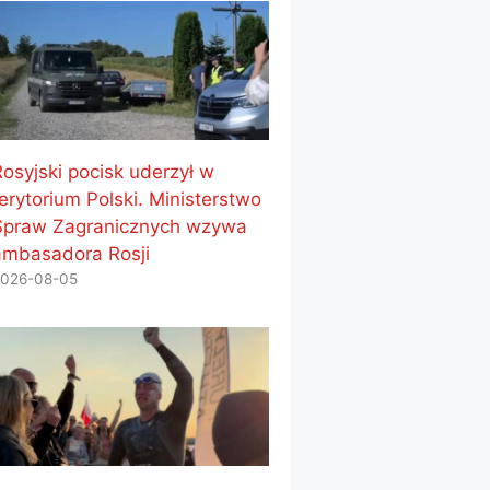
Rosyjski pocisk uderzył w
erytorium Polski. Ministerstwo
Spraw Zagranicznych wzywa
ambasadora Rosji
026-08-05