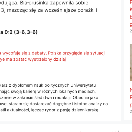
ydująca. Białorusinka zapewniła sobie
, mszcząc się za wcześniejsze porażki i
2
a 0:2 (3-6, 3-6)
wycofuje się z debaty, Polska przygląda się sytuacji
Eye ma zostać wystrzelony dzisiaj
nikarz z dyplomem nauk politycznych Uniwersytetu
jąc swoją karierę w różnych lokalnych mediach,
enie w zakresie śledztwa i redakcji. Obecnie jako
we, staram się dostarczać dogłębne i istotne analizy na
tii aktualności, łącząc rygor z pasją dziennikarską.
2