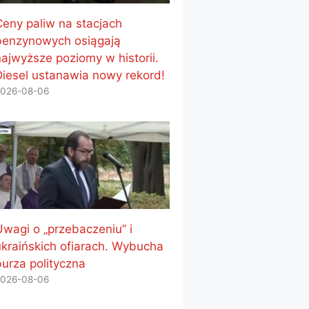
Ceny paliw na stacjach
benzynowych osiągają
najwyższe poziomy w historii.
Diesel ustanawia nowy rekord!
026-08-06
Uwagi o „przebaczeniu” i
ukraińskich ofiarach. Wybucha
burza polityczna
026-08-06