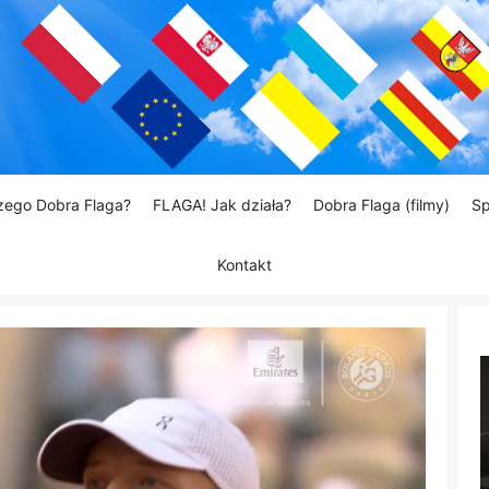
zego Dobra Flaga?
FLAGA! Jak działa?
Dobra Flaga (filmy)
Sp
Kontakt