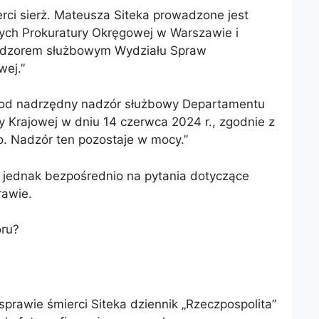
rci sierż. Mateusza Siteka prowadzone jest
ych Prokuratury Okręgowej w Warszawie i
adzorem służbowym Wydziału Spraw
wej.”
pod nadrzędny nadzór służbowy Departamentu
 Krajowej w dniu 14 czerwca 2024 r., zgodnie z
o. Nadzór ten pozostaje w mocy.”
a jednak bezpośrednio na pytania dotyczące
rawie.
oru?
 sprawie śmierci Siteka dziennik „Rzeczpospolita”