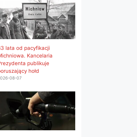
3 lata od pacyfikacji
Michniowa. Kancelaria
Prezydenta publikuje
poruszający hołd
026-08-07