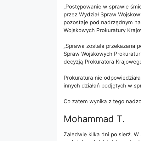
„Postępowanie w sprawie śmie
przez Wydział Spraw Wojskow
pozostaje pod nadrzędnym n
Wojskowych Prokuratury Krajo
„Sprawa została przekazana 
Spraw Wojskowych Prokuratury
decyzją Prokuratora Krajoweg
Prokuratura nie odpowiedział
innych działań podjętych w sp
Co zatem wynika z tego nadz
Mohammad T.
Zaledwie kilka dni po sierż. W