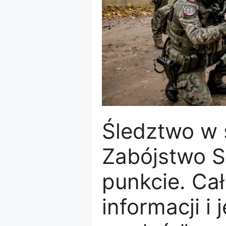
Śledztwo w 
Zabójstwo 
punkcie. Ca
informacji i