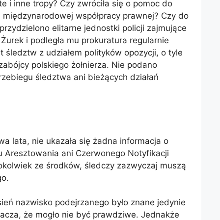
e i inne tropy? Czy zwróciła się o pomoc do
h międzynarodowej współpracy prawnej? Czy do
ydzielono elitarne jednostki policji zajmujące
Żurek i podległa mu prokuratura regularnie
 śledztw z udziałem polityków opozycji, o tyle
abójcy polskiego żołnierza. Nie podano
rzebiegu śledztwa ani bieżących działań
 lata, nie ukazała się żadna informacja o
 Aresztowania ani Czerwonego Notyfikacji
gokolwiek ze środków, śledczy zazwyczaj muszą
go.
ień nazwisko podejrzanego było znane jedynie
nacza, że ​​mogło nie być prawdziwe. Jednakże