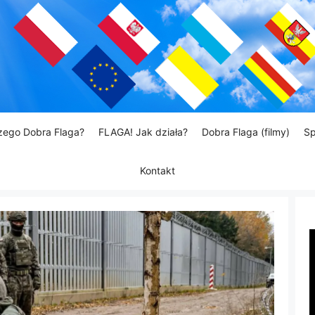
zego Dobra Flaga?
FLAGA! Jak działa?
Dobra Flaga (filmy)
Sp
Kontakt