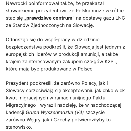
Nawrocki poinformował także, że przekazał
słowackiemu prezydentowi, że Polska może wkrótce
stać się
„prawdziwe centrum”
na dostawę gazu LNG
ze Stanów Zjednoczonych na Słowację.
Odnosząc się do współpracy w dziedzinie
bezpieczeństwa podkreślił, że Słowacja jest jednym z
europejskich liderów w produkcji amunicji, a także
krajem zainteresowanym zakupem czołgów K2PL,
które mają być produkowane w Polsce.
Prezydent podkreślił, że zarówno Polacy, jak i
Słowacy sprzeciwiają się akceptowaniu jakichkolwiek
kwot migracyjnych w ramach unijnego Paktu
Migracyjnego i wyraził nadzieję, że w nadchodzącej
kadencji
Grupa Wyszehradzka (V4)
szczycie
zarówno Węgry, jak i Czechy potwierdziłyby to
stanowisko.