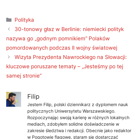
Kategorie
Polityka
30-tonowy głaz w Berlinie: niemiecki polityk
nazywa go „godnym pomnikiem” Polaków
pomordowanych podczas II wojny światowej
Wizyta Prezydenta Nawrockiego na Słowacji:
kluczowe poruszane tematy – „Jesteśmy po tej
samej stronie”
Filip
Jestem Filip, polski dziennikarz z dyplomem nauk
politycznych Uniwersytetu Warszawskiego.
Rozpoczynając swoją karierę w różnych lokalnych
mediach, zdobyłem solidne doświadczenie w
zakresie śledztwa i redakcji. Obecnie jako redaktor
w Pogotowie flagowe, staram się dostarczać