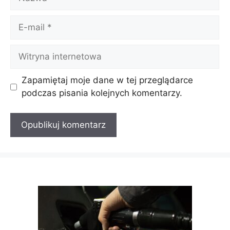
E-
mail
Witryna
internetowa
Zapamiętaj moje dane w tej przeglądarce
podczas pisania kolejnych komentarzy.