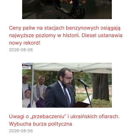
Ceny paliw na stacjach benzynowych osiągają
najwyższe poziomy w historii. Diesel ustanawia
nowy rekord!
2026-08-06
Uwagi o „przebaczeniu” i ukraińskich ofiarach.
Wybucha burza polityczna
2026-08-06