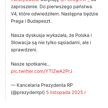
zaproszenie. Do pierwszego państwa
V4, które odwiedziłem. Następna będzie
Praga i Budapeszt.
Nasza dyskusja wykazała, że ​​Polska i
Słowacja są nie tylko sąsiadami, ale i
sprawdzeni.
Nasze spotkanie…
pic.twitter.com/YTlZwA2PrJ
— Kancelaria Prezydenta RP
(@prezydentpl)
5 listopada 2025 r