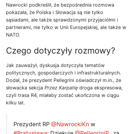
Nawrocki podkreślił, że bezpośrednia rozmowa
pokazała, że ​​Polska i Słowacja są nie tylko
sąsiadami, ale także sprawdzonymi przyjaciółmi i
partnerami, nie tylko w Unii Europejskiej, ale także w
NATO.
Czego dotyczyły rozmowy?
Jak zauważył, dyskusja dotyczyła tematów
politycznych, gospodarczych i infrastrukturalnych.
Dodał, że prezydent Pellegrini oświadczył m.in., że
słowacka sekcja
Przez Karpatię
droga ekspresowa,
czyli trasa R4, miałaby zostać ukończona w ciągu
kilku lat.
Prezydent RP
@NawrockiKn
w
#Bratysława
: Dziękuję
@PellegriniP_
za