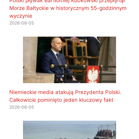
Polski pływak Bartłomiej Kubkowski przepłynął
Morze Bałtyckie w historycznym 55-godzinnym
wyczynie
2026-08-05
Niemieckie media atakują Prezydenta Polski.
Całkowicie pominięto jeden kluczowy fakt
2026-08-05