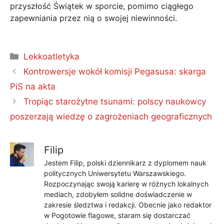
przyszłość Świątek w sporcie, pomimo ciągłego
zapewniania przez nią o swojej niewinności.
Kategorie
Lekkoatletyka
Kontrowersje wokół komisji Pegasusa: skarga
PiS na akta
Tropiąc starożytne tsunami: polscy naukowcy
poszerzają wiedzę o zagrożeniach geograficznych
Filip
Jestem Filip, polski dziennikarz z dyplomem nauk
politycznych Uniwersytetu Warszawskiego.
Rozpoczynając swoją karierę w różnych lokalnych
mediach, zdobyłem solidne doświadczenie w
zakresie śledztwa i redakcji. Obecnie jako redaktor
w Pogotowie flagowe, staram się dostarczać