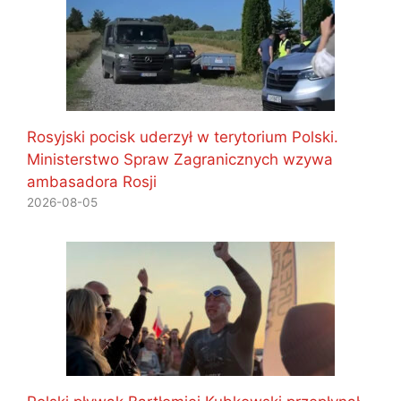
Rosyjski pocisk uderzył w terytorium Polski.
Ministerstwo Spraw Zagranicznych wzywa
ambasadora Rosji
2026-08-05