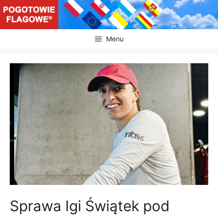
Przejdź
do
treści
Menu
Sprawa Igi Świątek pod