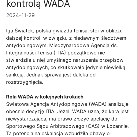
kontrolą WADA
2024-11-29
Iga Świątek, polska gwiazda tenisa, stoi w obliczu
dalszej kontroli w związku z niedawnym śledztwem
antydopingowym. Międzynarodowa Agencja ds.
Integralności Tenisa (ITIA) początkowo nie
stwierdziła u niej umyślnego naruszenia przepisów
antydopingowych, co skutkowało jedynie niewielką
sankcją. Jednak sprawa jest daleka od
rozstrzygnięcia.
Rola WADA w kolejnych krokach
Światowa Agencja Antydopingowa (WADA) analizuje
obecnie decyzję ITIA. Jeżeli WADA uzna, że ​​kara jest
niewystarczająca, ma prawo złożyć apelację do
Sportowego Sądu Arbitrażowego (CAS) w Lozannie.
Ta potencjalna eskalacja wzbudziła obawy o