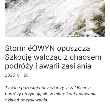
Storm éOWYN opuszcza
Szkocję walcząc z chaosem
podróży i awarii zasilania
2025-01-26
Tysiące pozostają bez władzy, a zakłócenia
podróży utrzymują się w miarę kontynuowania
działań odzyskiwania.