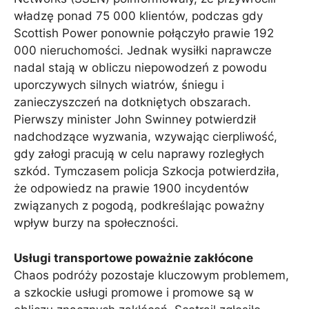
władzę ponad 75 000 klientów, podczas gdy
Scottish Power ponownie połączyło prawie 192
000 nieruchomości. Jednak wysiłki naprawcze
nadal stają w obliczu niepowodzeń z powodu
uporczywych silnych wiatrów, śniegu i
zanieczyszczeń na dotkniętych obszarach.
Pierwszy minister John Swinney potwierdził
nadchodzące wyzwania, wzywając cierpliwość,
gdy załogi pracują w celu naprawy rozległych
szkód. Tymczasem policja Szkocja potwierdziła,
że ​​odpowiedz na prawie 1900 incydentów
związanych z pogodą, podkreślając poważny
wpływ burzy na społeczności.
Usługi transportowe poważnie zakłócone
Chaos podróży pozostaje kluczowym problemem,
a szkockie usługi promowe i promowe są w