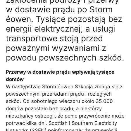
w dostawie prądu po Storm
éowen. Tysiące pozostają bez
energii elektrycznej, a usługi
transportowe stoją przed
poważnymi wyzwaniami z
powodu powszechnych szkód.
Przerwy w dostawie prądu wpływają tysiące
domów
W następstwie Storm éowen Szkocja zmaga się z
powszechnymi przeradami prądu i rozległych
szkód. Od sobotniego wieczoru około 35 000
domów pozostało bez prądu, a niektórzy
mieszkańcy ostrzegli, że pełne przywrócenie może
potrwać kilka dni. Scottish i Southern Electricity
Networks (SSEN) poinformowały, że przywrócili