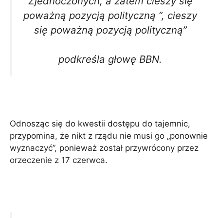
Zjednoczonych, a zatem cieszy się
poważną pozycją polityczną ”, cieszy
się poważną pozycją polityczną”
podkreśla głowę BBN.
Odnosząc się do kwestii dostępu do tajemnic,
przypomina, że ​​nikt z rządu nie musi go „ponownie
wyznaczyć”, ponieważ został przywrócony przez
orzeczenie z 17 czerwca.