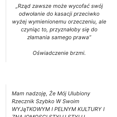
„Rząd zawsze może wycofać swój
odwołanie do kasacji przeciwko
wyżej wymienionemu orzeczeniu, ale
czyniąc to, przyznałoby się do
złamania samego prawa”
Oświadczenie brzmi.
Mam nadzoję, Że Mój Ulubiony
Rzecznik Szybko W Swoim
WYJąTKOWYM I PELNYM KULTURY I
ZNAJOMOSCI STYLU STYLU