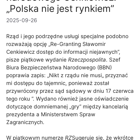
„Polska nie jest rynkiem”
2025-09-26
Rząd i jego podrzędne usługi specjalne podobno
rozważają opcję „Re-Granting Sławomir
Cenkiewicz dostęp do informacji niejawnych”,
pisze piątkowe wydanie
Rzeczpospolita
. Szef
Biura Bezpieczeństwa Narodowego (BBN)
poprawia zapis: „Nikt z rządu nie musi„ przyznać
mi dostępu do tajemnic, ponieważ został
przywrócony przez sąd sądowy w dniu 17 czerwca
tego roku ”. Wydano również jasne oświadczenie
dotyczące domniemanej „gry” między kancelarią
prezydenta a Ministerstwem Spraw
Zagranicznych.
W piątkowym numerze
RZ
Sugeruje się, że wkrótce