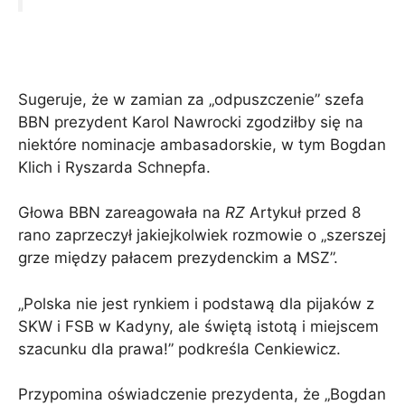
Sugeruje, że w zamian za „odpuszczenie” szefa
BBN prezydent Karol Nawrocki zgodziłby się na
niektóre nominacje ambasadorskie, w tym Bogdan
Klich i Ryszarda Schnepfa.
Głowa BBN zareagowała na
RZ
Artykuł przed 8
rano zaprzeczył jakiejkolwiek rozmowie o „szerszej
grze między pałacem prezydenckim a MSZ”.
„Polska nie jest rynkiem i podstawą dla pijaków z
SKW i FSB w Kadyny, ale świętą istotą i miejscem
szacunku dla prawa!” podkreśla Cenkiewicz.
Przypomina oświadczenie prezydenta, że ​​„Bogdan