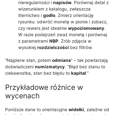
nieregularności i
napisów
. Porównaj detal z
wizerunkiem z katalogu, zwłaszcza
liternictwo i
godło
. Zmierz orientację
rysunku: odwróć monetę w pionie i zobacz,
czy rewers jest idealnie
wypoziomowany
.
W razie podejrzeń zważ monetę i porównaj
z parametrami
NBP
. Zrób zdjęcia w
wysokiej
rozdzielczości
bez filtrów.
“Najpierw stan, potem
odmiana
” – tak powtarzają
doświadczeni
numizmatycy
. “Błąd bez stanu to
ciekawostka, stan bez błędu to
kapitał
.”
Przykładowe różnice w
wycenach
Poniższe dane to orientacyjne
widełki
, zależne od