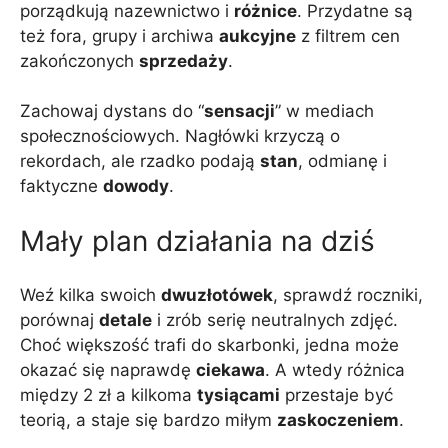
porządkują nazewnictwo i
różnice
. Przydatne są
też fora, grupy i archiwa
aukcyjne
z filtrem cen
zakończonych
sprzedaży
.
Zachowaj dystans do “
sensacji
” w mediach
społecznościowych. Nagłówki krzyczą o
rekordach, ale rzadko podają
stan
, odmianę i
faktyczne
dowody
.
Mały plan działania na dziś
Weź kilka swoich
dwuzłotówek
, sprawdź roczniki,
porównaj
detale
i zrób serię neutralnych zdjęć.
Choć większość trafi do skarbonki, jedna może
okazać się naprawdę
ciekawa
. A wtedy różnica
między 2 zł a kilkoma
tysiącami
przestaje być
teorią, a staje się bardzo miłym
zaskoczeniem
.