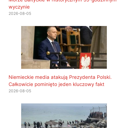
wyczynie
2026-08-05
Niemieckie media atakują Prezydenta Polski.
Całkowicie pominięto jeden kluczowy fakt
2026-08-05