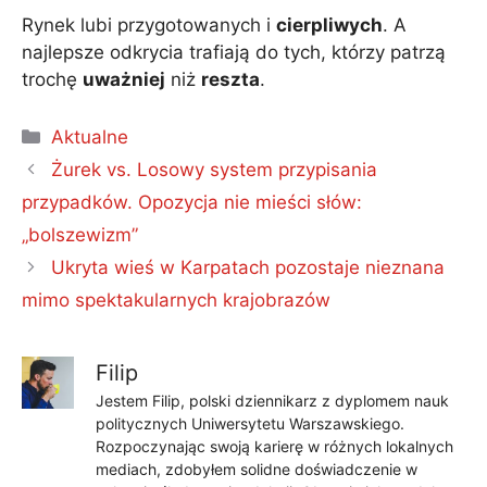
Rynek lubi przygotowanych i
cierpliwych
. A
najlepsze odkrycia trafiają do tych, którzy patrzą
trochę
uważniej
niż
reszta
.
Kategorie
Aktualne
Żurek vs. Losowy system przypisania
przypadków. Opozycja nie mieści słów:
„bolszewizm”
Ukryta wieś w Karpatach pozostaje nieznana
mimo spektakularnych krajobrazów
Filip
Jestem Filip, polski dziennikarz z dyplomem nauk
politycznych Uniwersytetu Warszawskiego.
Rozpoczynając swoją karierę w różnych lokalnych
mediach, zdobyłem solidne doświadczenie w