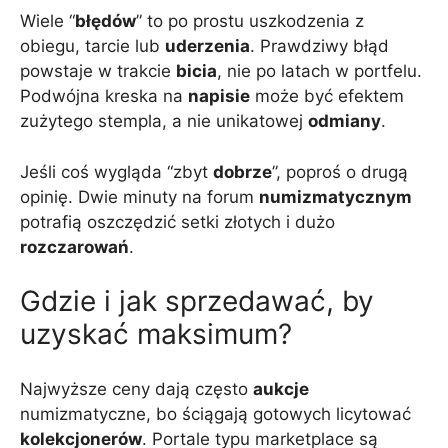
Wiele “
błędów
” to po prostu uszkodzenia z
obiegu, tarcie lub
uderzenia
. Prawdziwy błąd
powstaje w trakcie
bicia
, nie po latach w portfelu.
Podwójna kreska na
napisie
może być efektem
zużytego stempla, a nie unikatowej
odmiany
.
Jeśli coś wygląda “zbyt
dobrze
”, poproś o drugą
opinię. Dwie minuty na forum
numizmatycznym
potrafią oszczędzić setki złotych i dużo
rozczarowań
.
Gdzie i jak sprzedawać, by
uzyskać maksimum?
Najwyższe ceny dają często
aukcje
numizmatyczne, bo ściągają gotowych licytować
kolekcjonerów
. Portale typu marketplace są