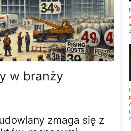
2
y w branży
budowlany zmaga się z
2