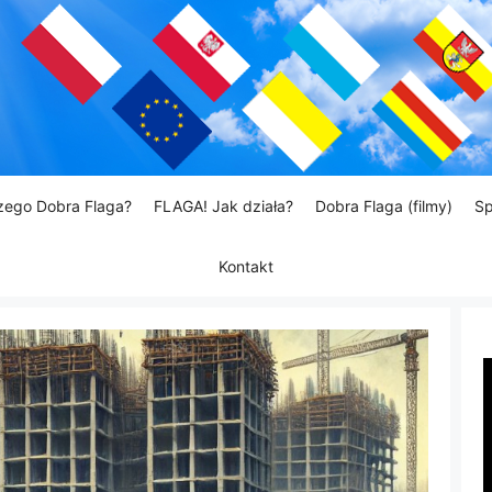
zego Dobra Flaga?
FLAGA! Jak działa?
Dobra Flaga (filmy)
Sp
Kontakt