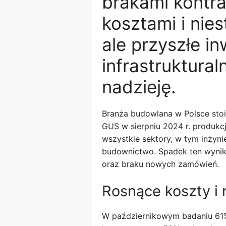
brakami kontr
kosztami i nies
ale przyszłe in
infrastruktur
nadzieję.
Branża budowlana w Polsce sto
GUS w sierpniu 2024 r. produkcj
wszystkie sektory, w tym inżyni
budownictwo. Spadek ten wynik
oraz braku nowych zamówień.
Rosnące koszty i
W październikowym badaniu 61%