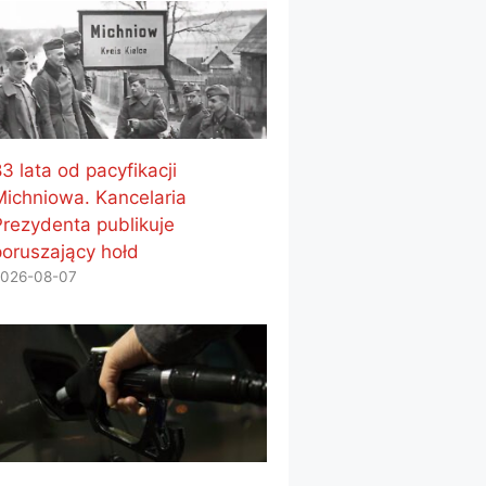
3 lata od pacyfikacji
Michniowa. Kancelaria
Prezydenta publikuje
poruszający hołd
026-08-07