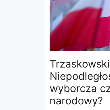
Trzaskowski
Niepodległoś
wyborcza cz
narodowy?