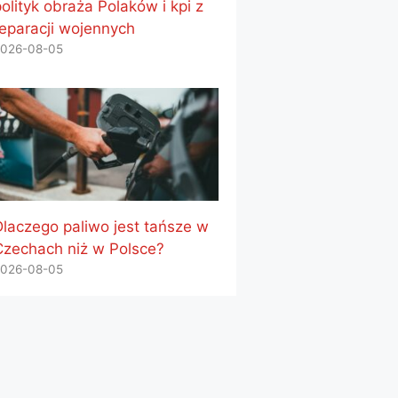
olityk obraża Polaków i kpi z
reparacji wojennych
026-08-05
Dlaczego paliwo jest tańsze w
Czechach niż w Polsce?
026-08-05