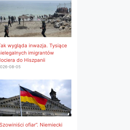
Tak wygląda inwazja. Tysiące
nielegalnych imigrantów
dociera do Hiszpanii
026-08-05
Szowiniści ofiar”. Niemiecki