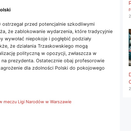
p
olski
2
 ostrzegał przed potencjalnie szkodliwymi
a, że ​​zablokowanie wydarzenia, które tradycyjnie
by wywołać niepokoje i pogłębić podziały
kże, że działania Trzaskowskiego mogą
izację polityczną w opozycji, zwłaszcza w
 na prezydenta. Ostatecznie obaj profesorowie
 zagrożenie dla zdolności Polski do pokojowego
2
3 w meczu Ligi Narodów w Warszawie