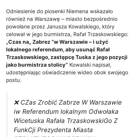
Odniesienie do piosenki Niemena wskazało
również na Warszawę – miasto bezpośrednio
powołane przez Janusza Kowalskiego, który
celował w jego burmistrza, Rafał Trzaskowskiego:
„Czas na„ Zabrez ”w Warszawie – i użyć
lokalnego referendum, aby usunąć Rafał
Trzaskowskiego, zastępcę Tuska z jego pozycji
jako burmistrza stolicy”
Kowalski napisał,
udostępniając oświadczenie wideo obok swojego
postu.
❌ CZas Zrobić Zabrze W Warszawie
iw Referendum lokalnym Odwołaka
Wicetuska Rafała TrzaskowskiGo Z
FunkCji Prezydenta Miasta