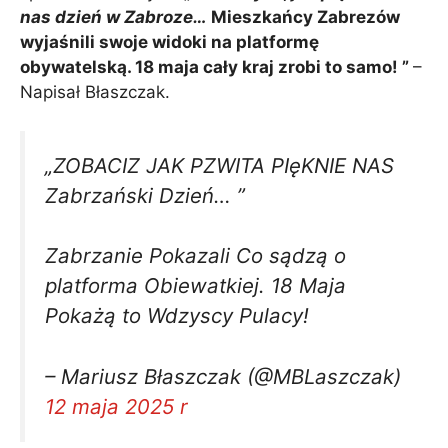
nas dzień w Zabroze…
Mieszkańcy Zabrezów
wyjaśnili swoje widoki na platformę
obywatelską. 18 maja cały kraj zrobi to samo! ”
–
Napisał Błaszczak.
„ZOBACIZ JAK PZWITA PIęKNIE NAS
Zabrzański Dzień… ”
Zabrzanie Pokazali Co sądzą o
platforma Obiewatkiej. 18 Maja
Pokażą to Wdzyscy Pulacy!
– Mariusz Błaszczak (@MBLaszczak)
12 maja 2025 r