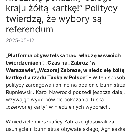
kraju żółtą kartkę!” Politycy
twierdzą, że wybory są
referendum
2025-05-12
„Platforma obywatelska traci władzę w swoich
twierdzeniach”, „Czas na„ Zabroz ”w
Warszawie”, „Wczoraj Zabreze, w niedzielę żółtą
kartkę dla rządu Tuska w Polsce” –
W ten sposób
politycy zareagowali online na obalenie burmistrza
Rupniewski. Karol Nawrocki poszedł jeszcze dalej,
wzywając wyborców do pokazania Tuska
„czerwonej karty” w niedzielnych wyborach.
W niedzielę mieszkańcy Zabraze głosowali za
usunięciem burmistrza obywatelskiego, Agnieszka