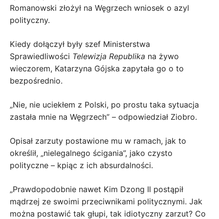
Romanowski złożył na Węgrzech wniosek o azyl
polityczny.
Kiedy dołączył były szef Ministerstwa
Sprawiedliwości
Telewizja Republika
na żywo
wieczorem, Katarzyna Gójska zapytała go o to
bezpośrednio.
„Nie, nie uciekłem z Polski, po prostu taka sytuacja
zastała mnie na Węgrzech” – odpowiedział Ziobro.
Opisał zarzuty postawione mu w ramach, jak to
określił, „nielegalnego ścigania”, jako czysto
polityczne – kpiąc z ich absurdalności.
„Prawdopodobnie nawet Kim Dzong Il postąpił
mądrzej ze swoimi przeciwnikami politycznymi. Jak
można postawić tak głupi, tak idiotyczny zarzut? Co