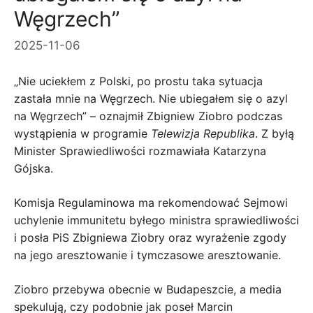
Węgrzech”
2025-11-06
„Nie uciekłem z Polski, po prostu taka sytuacja
zastała mnie na Węgrzech. Nie ubiegałem się o azyl
na Węgrzech” – oznajmił Zbigniew Ziobro podczas
wystąpienia w programie
Telewizja Republika
. Z byłą
Minister Sprawiedliwości rozmawiała Katarzyna
Gójska.
Komisja Regulaminowa ma rekomendować Sejmowi
uchylenie immunitetu byłego ministra sprawiedliwości
i posła PiS Zbigniewa Ziobry oraz wyrażenie zgody
na jego aresztowanie i tymczasowe aresztowanie.
Ziobro przebywa obecnie w Budapeszcie, a media
spekulują, czy podobnie jak poseł Marcin