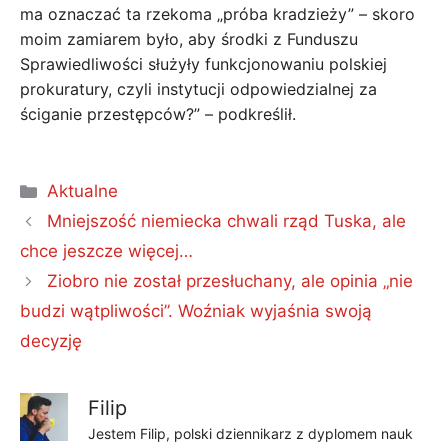
ma oznaczać ta rzekoma „próba kradzieży” – skoro
moim zamiarem było, aby środki z Funduszu
Sprawiedliwości służyły funkcjonowaniu polskiej
prokuratury, czyli instytucji odpowiedzialnej za
ściganie przestępców?” – podkreślił.
Kategorie
Aktualne
Mniejszość niemiecka chwali rząd Tuska, ale
chce jeszcze więcej…
Ziobro nie został przesłuchany, ale opinia „nie
budzi wątpliwości”. Woźniak wyjaśnia swoją
decyzję
Filip
Jestem Filip, polski dziennikarz z dyplomem nauk