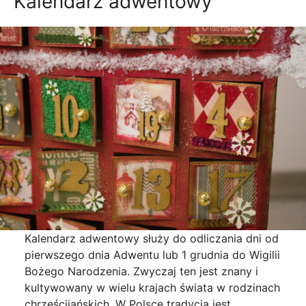
Kalendarz adwentowy
Kalendarz adwentowy służy do odliczania dni od
pierwszego dnia Adwentu lub 1 grudnia do Wigilii
Bożego Narodzenia. Zwyczaj ten jest znany i
kultywowany w wielu krajach świata w rodzinach
chrześcijańskich. W Polsce tradycją jest