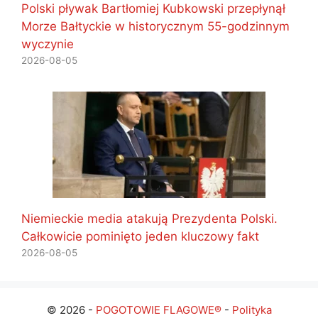
Polski pływak Bartłomiej Kubkowski przepłynął
Morze Bałtyckie w historycznym 55-godzinnym
wyczynie
2026-08-05
Niemieckie media atakują Prezydenta Polski.
Całkowicie pominięto jeden kluczowy fakt
2026-08-05
© 2026 -
POGOTOWIE FLAGOWE®
-
Polityka