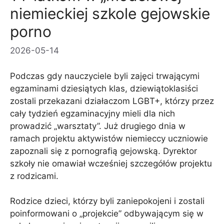
niemieckiej szkole gejowskie
porno
2026-05-14
Podczas gdy nauczyciele byli zajęci trwającymi
egzaminami dziesiątych klas, dziewiątoklasiści
zostali przekazani działaczom LGBT+, którzy przez
cały tydzień egzaminacyjny mieli dla nich
prowadzić „warsztaty”. Już drugiego dnia w
ramach projektu aktywistów niemieccy uczniowie
zapoznali się z pornografią gejowską. Dyrektor
szkoły nie omawiał wcześniej szczegółów projektu
z rodzicami.
Rodzice dzieci, którzy byli zaniepokojeni i zostali
poinformowani o „projekcie” odbywającym się w