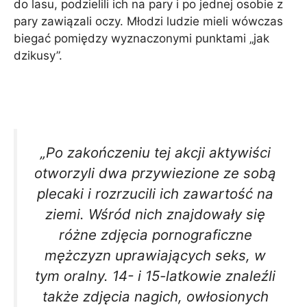
do lasu, podzielili ich na pary i po jednej osobie z
pary zawiązali oczy. Młodzi ludzie mieli wówczas
biegać pomiędzy wyznaczonymi punktami „jak
dzikusy”.
„Po zakończeniu tej akcji aktywiści
otworzyli dwa przywiezione ze sobą
plecaki i rozrzucili ich zawartość na
ziemi. Wśród nich znajdowały się
różne zdjęcia pornograficzne
mężczyzn uprawiających seks, w
tym oralny. 14- i 15-latkowie znaleźli
także zdjęcia nagich, owłosionych