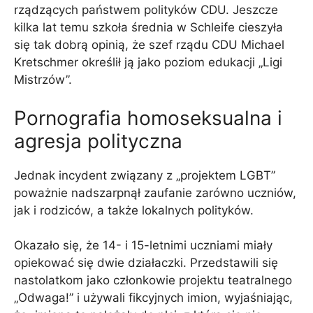
rządzących państwem polityków CDU. Jeszcze
kilka lat temu szkoła średnia w Schleife cieszyła
się tak dobrą opinią, że szef rządu CDU Michael
Kretschmer określił ją jako poziom edukacji „Ligi
Mistrzów”.
Pornografia homoseksualna i
agresja polityczna
Jednak incydent związany z „projektem LGBT”
poważnie nadszarpnął zaufanie zarówno uczniów,
jak i rodziców, a także lokalnych polityków.
Okazało się, że 14- i 15-letnimi uczniami miały
opiekować się dwie działaczki. Przedstawili się
nastolatkom jako członkowie projektu teatralnego
„Odwaga!” i używali fikcyjnych imion, wyjaśniając,