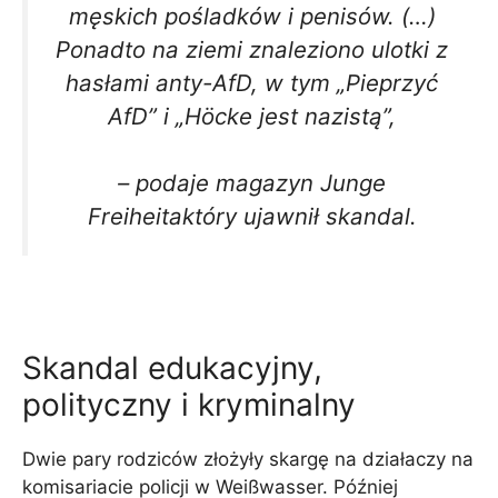
męskich pośladków i penisów. (…)
Ponadto na ziemi znaleziono ulotki z
hasłami anty-AfD, w tym „Pieprzyć
AfD” i „Höcke jest nazistą”,
– podaje magazyn
Junge
Freiheita
który ujawnił skandal.
Skandal edukacyjny,
polityczny i kryminalny
Dwie pary rodziców złożyły skargę na działaczy na
komisariacie policji w Weißwasser. Później