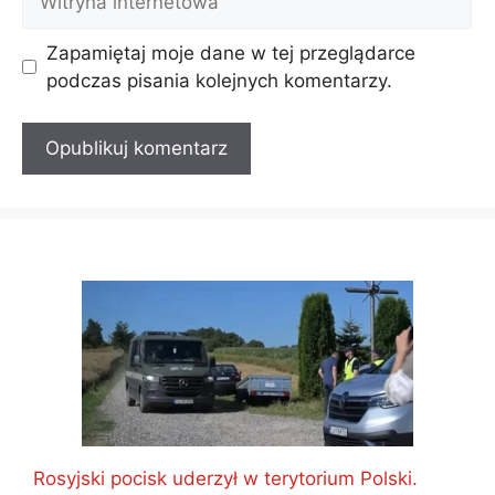
internetowa
Zapamiętaj moje dane w tej przeglądarce
podczas pisania kolejnych komentarzy.
Rosyjski pocisk uderzył w terytorium Polski.