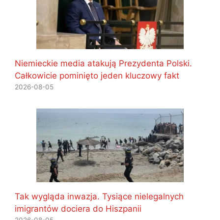
Niemieckie media atakują Prezydenta Polski.
Całkowicie pominięto jeden kluczowy fakt
2026-08-05
Tak wygląda inwazja. Tysiące nielegalnych
imigrantów dociera do Hiszpanii
2026-08-05