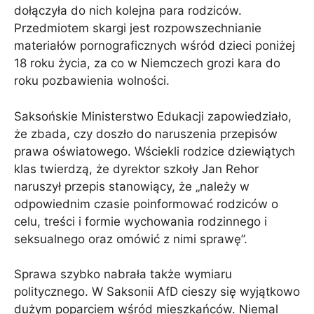
dołączyła do nich kolejna para rodziców.
Przedmiotem skargi jest rozpowszechnianie
materiałów pornograficznych wśród dzieci poniżej
18 roku życia, za co w Niemczech grozi kara do
roku pozbawienia wolności.
Saksońskie Ministerstwo Edukacji zapowiedziało,
że zbada, czy doszło do naruszenia przepisów
prawa oświatowego. Wściekli rodzice dziewiątych
klas twierdzą, że dyrektor szkoły Jan Rehor
naruszył przepis stanowiący, że „należy w
odpowiednim czasie poinformować rodziców o
celu, treści i formie wychowania rodzinnego i
seksualnego oraz omówić z nimi sprawę”.
Sprawa szybko nabrała także wymiaru
politycznego. W Saksonii AfD cieszy się wyjątkowo
dużym poparciem wśród mieszkańców. Niemal