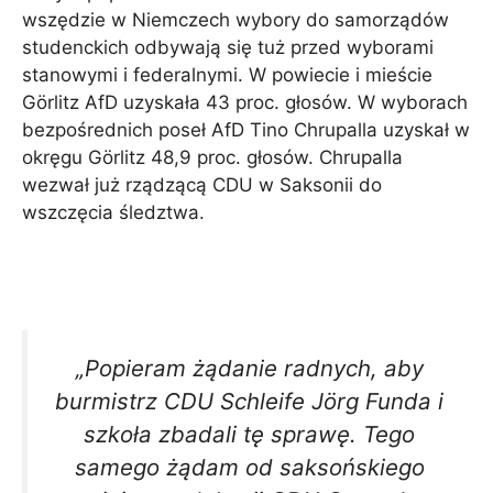
wszędzie w Niemczech wybory do samorządów
studenckich odbywają się tuż przed wyborami
stanowymi i federalnymi. W powiecie i mieście
Görlitz AfD uzyskała 43 proc. głosów. W wyborach
bezpośrednich poseł AfD Tino Chrupalla uzyskał w
okręgu Görlitz 48,9 proc. głosów. Chrupalla
wezwał już rządzącą CDU w Saksonii do
wszczęcia śledztwa.
„Popieram żądanie radnych, aby
burmistrz CDU Schleife Jörg Funda i
szkoła zbadali tę sprawę. Tego
samego żądam od saksońskiego