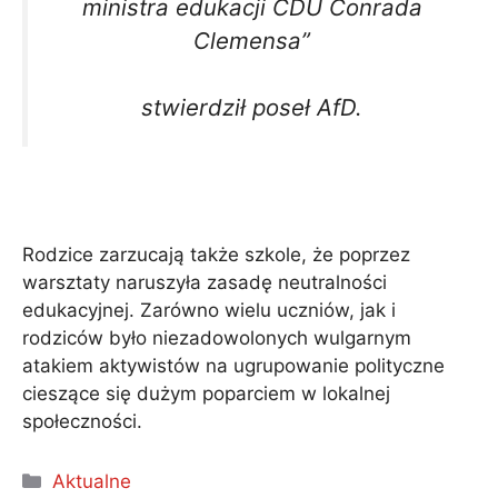
ministra edukacji CDU Conrada
Clemensa”
stwierdził poseł AfD.
Rodzice zarzucają także szkole, że poprzez
warsztaty naruszyła zasadę neutralności
edukacyjnej. Zarówno wielu uczniów, jak i
rodziców było niezadowolonych wulgarnym
atakiem aktywistów na ugrupowanie polityczne
cieszące się dużym poparciem w lokalnej
społeczności.
Kategorie
Aktualne