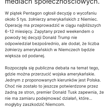
mediach społecznościowych.
W piątek Pentagon ogłosił decyzję o wycofaniu
około 5 tys. żołnierzy amerykańskich z Niemiec.
Operację ma przeprowadzić w ciągu najbliższych
6-12 miesięcy. Zapytany przed weekendem o
powody tej decyzji Donald Trump nie
odpowiedział bezpośrednio, ale dodał, że liczba
żołnierzy amerykańskich w Niemczech będzie
większa od podanej.
Rozpoczęła się publiczna debata na temat tego,
gdzie można przerzucić wojska amerykańskie.
Jednym z proponowanych kierunków jest Polska.
Choć nie zostało to jeszcze potwierdzone przez
żadną ze stron, premier Donald Tusk zapewnia, że
​​nie ma zamiaru podejmować działań, które…
mogłyby zaszkodzić Niemcom.