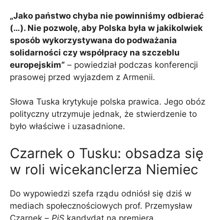
„Jako państwo chyba nie powinniśmy odbierać
(…). Nie pozwolę, aby Polska była w jakikolwiek
sposób wykorzystywana do podważania
solidarności czy współpracy na szczeblu
europejskim”
– powiedział podczas konferencji
prasowej przed wyjazdem z Armenii.
Słowa Tuska krytykuje polska prawica. Jego obóz
polityczny utrzymuje jednak, że stwierdzenie to
było właściwe i uzasadnione.
Czarnek o Tusku: obsadza się
w roli wicekanclerza Niemiec
Do wypowiedzi szefa rządu odniósł się dziś w
mediach społecznościowych prof. Przemysław
Czarnek –
PiS
kandydat na premiera.