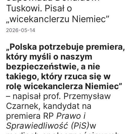
Tuskowi. Pisał o
„wicekanclerzu Niemiec”
2026-05-14
„Polska potrzebuje premiera,
który myśli o naszym
bezpieczeństwie, a nie
takiego, który rzuca się w
rolę wicekanclerza Niemiec”
– napisał prof. Przemysław
Czarnek, kandydat na
premiera RP
Prawo i
Sprawiedliwość (PiS)
w