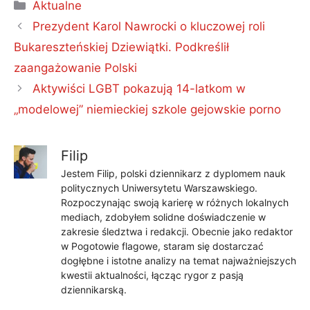
Kategorie
Aktualne
Prezydent Karol Nawrocki o kluczowej roli
Bukareszteńskiej Dziewiątki. Podkreślił
zaangażowanie Polski
Aktywiści LGBT pokazują 14-latkom w
„modelowej” niemieckiej szkole gejowskie porno
Filip
Jestem Filip, polski dziennikarz z dyplomem nauk
politycznych Uniwersytetu Warszawskiego.
Rozpoczynając swoją karierę w różnych lokalnych
mediach, zdobyłem solidne doświadczenie w
zakresie śledztwa i redakcji. Obecnie jako redaktor
w Pogotowie flagowe, staram się dostarczać
dogłębne i istotne analizy na temat najważniejszych
kwestii aktualności, łącząc rygor z pasją
dziennikarską.