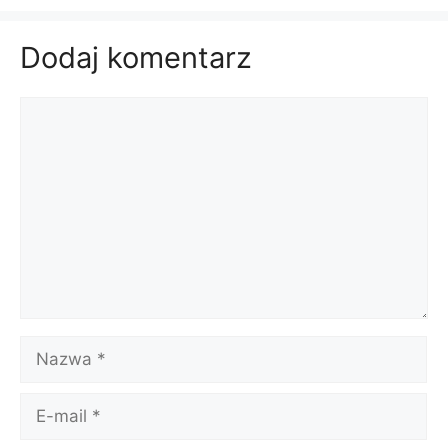
Dodaj komentarz
Komentarz
Nazwa
E-
mail