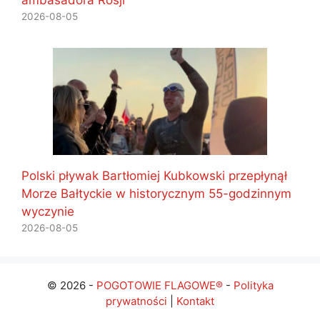
2026-08-05
Polski pływak Bartłomiej Kubkowski przepłynął
Morze Bałtyckie w historycznym 55-godzinnym
wyczynie
2026-08-05
© 2026 -
POGOTOWIE FLAGOWE®
-
Polityka
prywatności
|
Kontakt