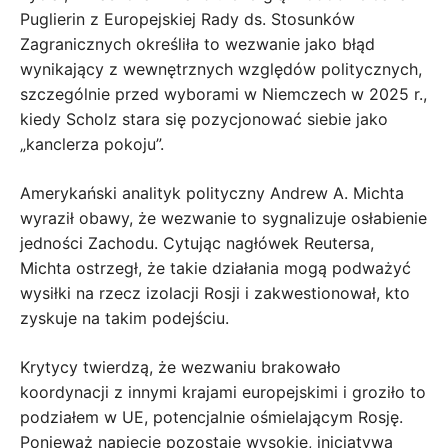
Puglierin z Europejskiej Rady ds. Stosunków
Zagranicznych określiła to wezwanie jako błąd
wynikający z wewnętrznych względów politycznych,
szczególnie przed wyborami w Niemczech w 2025 r.,
kiedy Scholz stara się pozycjonować siebie jako
„kanclerza pokoju”.
Amerykański analityk polityczny Andrew A. Michta
wyraził obawy, że wezwanie to sygnalizuje osłabienie
jedności Zachodu. Cytując nagłówek Reutersa,
Michta ostrzegł, że takie działania mogą podważyć
wysiłki na rzecz izolacji Rosji i zakwestionował, kto
zyskuje na takim podejściu.
Krytycy twierdzą, że wezwaniu brakowało
koordynacji z innymi krajami europejskimi i groziło to
podziałem w UE, potencjalnie ośmielającym Rosję.
Ponieważ napięcie pozostaje wysokie, inicjatywa