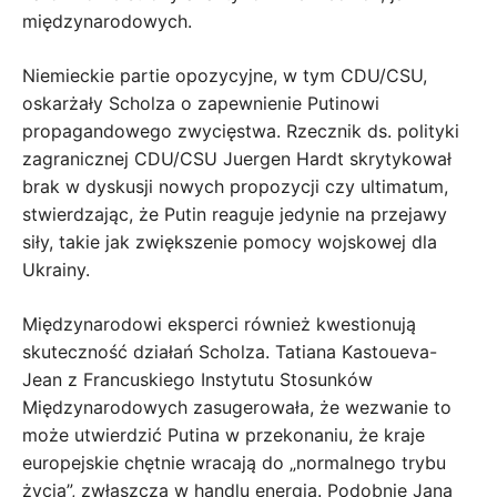
międzynarodowych.
Niemieckie partie opozycyjne, w tym CDU/CSU,
oskarżały Scholza o zapewnienie Putinowi
propagandowego zwycięstwa. Rzecznik ds. polityki
zagranicznej CDU/CSU Juergen Hardt skrytykował
brak w dyskusji nowych propozycji czy ultimatum,
stwierdzając, że Putin reaguje jedynie na przejawy
siły, takie jak zwiększenie pomocy wojskowej dla
Ukrainy.
Międzynarodowi eksperci również kwestionują
skuteczność działań Scholza. Tatiana Kastoueva-
Jean z Francuskiego Instytutu Stosunków
Międzynarodowych zasugerowała, że ​​wezwanie to
może utwierdzić Putina w przekonaniu, że kraje
europejskie chętnie wracają do „normalnego trybu
życia”, zwłaszcza w handlu energią. Podobnie Jana