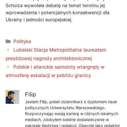
Scholza wywołała debatę na temat terminu jej
wprowadzenia i potencjalnych konsekwencji dla
Ukrainy i jedności europejskiej.
Kategorie
Polityka
Lubelski Stacja Metropolitalna laureatem
prestiżowej nagrody architektonicznej
Polskie i alianckie samoloty wtargnęły w
atmosferę eskalacji w pobliżu granicy
Filip
Jestem Filip, polski dziennikarz z dyplomem nauk
politycznych Uniwersytetu Warszawskiego.
Rozpoczynając swoją karierę w różnych lokalnych
mediach, zdobyłem solidne doświadczenie w
zakresie śledztwa i redakcji. Obecnie jako redaktor