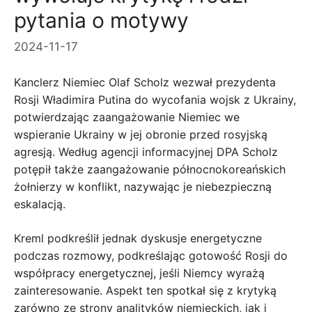
pytania o motywy
2024-11-17
Kanclerz Niemiec Olaf Scholz wezwał prezydenta
Rosji Władimira Putina do wycofania wojsk z Ukrainy,
potwierdzając zaangażowanie Niemiec we
wspieranie Ukrainy w jej obronie przed rosyjską
agresją. Według agencji informacyjnej DPA Scholz
potępił także zaangażowanie północnokoreańskich
żołnierzy w konflikt, nazywając je niebezpieczną
eskalacją.
Kreml podkreślił jednak dyskusje energetyczne
podczas rozmowy, podkreślając gotowość Rosji do
współpracy energetycznej, jeśli Niemcy wyrażą
zainteresowanie. Aspekt ten spotkał się z krytyką
zarówno ze strony analityków niemieckich, jak i