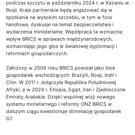
podczas szczytu w październiku 2024 r. w Kazaniu w
Rosji. Kraje partnerskie będą angażować się w
spotkania na wysokim szczeblu, w tym w fora
handlowe, dyskusje na temat bezpieczeństwa i
wydarzenia ministerialne. Współpraca ta wzmacnia
wpływ BRICS w sprawach międzynarodowych,
wzmacniając jego głos w światowej dyplomacji i
reformach gospodarczych.
Założony w 2009 roku BRICS powstał jako blok
gospodarek wschodzących: Brazylii, Rosji, Indii i
Chin. W 2011 r. dołączyła Republika Południowej
Afryki, a w 2024 r. Etiopia, Egipt, Iran i Zjednoczone
Emiraty Arabskie. Dzięki wspólnej wizji nowego
systemu monetarnego i reformy ONZ BRICS w
dalszym ciągu kwestionuje dominację gospodarek
G7.