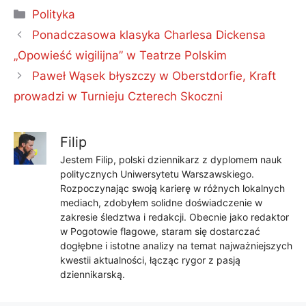
Kategorie
Polityka
Ponadczasowa klasyka Charlesa Dickensa
„Opowieść wigilijna” w Teatrze Polskim
Paweł Wąsek błyszczy w Oberstdorfie, Kraft
prowadzi w Turnieju Czterech Skoczni
Filip
Jestem Filip, polski dziennikarz z dyplomem nauk
politycznych Uniwersytetu Warszawskiego.
Rozpoczynając swoją karierę w różnych lokalnych
mediach, zdobyłem solidne doświadczenie w
zakresie śledztwa i redakcji. Obecnie jako redaktor
w Pogotowie flagowe, staram się dostarczać
dogłębne i istotne analizy na temat najważniejszych
kwestii aktualności, łącząc rygor z pasją
dziennikarską.