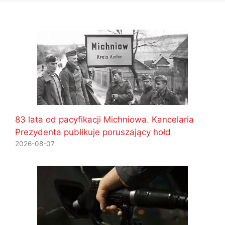
83 lata od pacyfikacji Michniowa. Kancelaria
Prezydenta publikuje poruszający hołd
2026-08-07