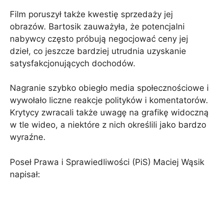
Film poruszył także kwestię sprzedaży jej
obrazów. Bartosik zauważyła, że ​​potencjalni
nabywcy często próbują negocjować ceny jej
dzieł, co jeszcze bardziej utrudnia uzyskanie
satysfakcjonujących dochodów.
Nagranie szybko obiegło media społecznościowe i
wywołało liczne reakcje polityków i komentatorów.
Krytycy zwracali także uwagę na grafikę widoczną
w tle wideo, a niektóre z nich określili jako bardzo
wyraźne.
Poseł Prawa i Sprawiedliwości (PiS) Maciej Wąsik
napisał: