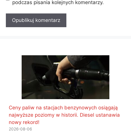
podczas pisania kolejnych komentarzy.
Ceny paliw na stacjach benzynowych osiągają
najwyższe poziomy w historii. Diesel ustanawia
nowy rekord!
2026-08-06