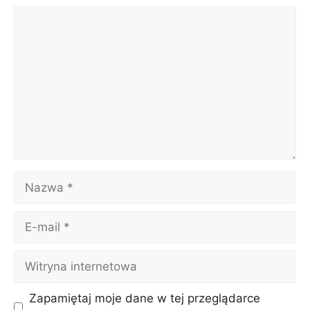
Komentarz
Nazwa
E-
mail
Witryna
internetowa
Zapamiętaj moje dane w tej przeglądarce