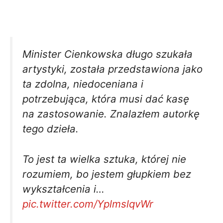
Minister Cienkowska długo szukała
artystyki, została przedstawiona jako
ta zdolna, niedoceniana i
potrzebująca, która musi dać kasę
na zastosowanie. Znalazłem autorkę
tego dzieła.
To jest ta wielka sztuka, której nie
rozumiem, bo jestem głupkiem bez
wykształcenia i…
pic.twitter.com/YplmslqvWr