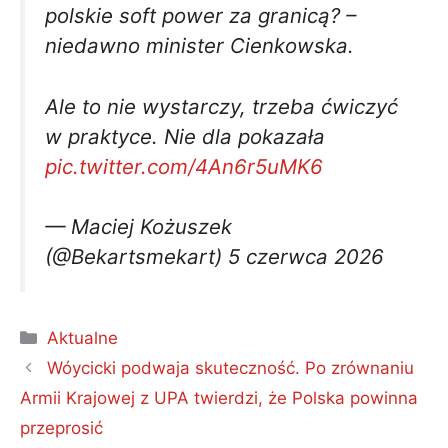
polskie soft power za granicą? –
niedawno minister Cienkowska.
Ale to nie wystarczy, trzeba ćwiczyć
w praktyce. Nie dla pokazała
pic.twitter.com/4An6r5uMK6
— Maciej Kożuszek
(@Bekartsmekart) 5 czerwca 2026
Kategorie
Aktualne
Wóycicki podwaja skuteczność. Po zrównaniu
Armii Krajowej z UPA twierdzi, że Polska powinna
przeprosić