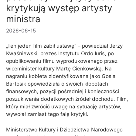
krytykują występ artysty
ministra
2026-06-15
„Ten jeden film zabił ustawę” – powiedział Jerzy
Kwaśniewski, prezes Instytutu Ordo Iuris, po
opublikowaniu filmu wyprodukowanego przez
wiceminister kultury Martę Cienkowską. Na
nagraniu kobieta zidentyfikowana jako Gosia
Bartosik opowiedziała o swoich kłopotach
finansowych, pozycji pośredniej i konieczności
poszukiwania dodatkowych źródeł dochodu. Film,
który miał zwrócić uwagę na sytuację artystów,
wywołał zamiast tego falę krytyki.
Ministerstwo Kultury i Dziedzictwa Narodowego