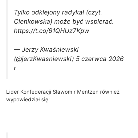
Tylko odklejony radykał (czyt.
Cienkowska) może być wspierać.
https://t.co/61QHUz7Kpw
— Jerzy Kwaśniewski
(@jerzKwasniewski) 5 czerwca 2026
r
Lider Konfederacji Sławomir Mentzen również
wypowiedział się: