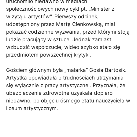
uruchomiło niedawno w mediach
społecznościowych nowy cykl pt. „Minister z
wizytą u artystów”. Pierwszy odcinek,
udostępniony przez Martę Cienkowską, miał
pokazać codzienne wyzwania, przed którymi stoją
ludzie pracujący w sztuce. Jednak zamiast
wzbudzić współczucie, wideo szybko stało się
przedmiotem powszechnej krytyki.
Gościem głównym była „malarka” Gosia Bartosik.
Artystka opowiadała o trudnościach utrzymania
się wyłącznie z pracy artystycznej. Przyznała, że ​​
ubezpieczenie zdrowotne uzyskała dopiero
niedawno, po objęciu ósmego etatu nauczyciela w
liceum artystycznym.