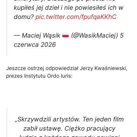
kupiłeś jej dzieł i nie powiesiłeś ich w
domu?
pic.twitter.com/fpufqaKKhC
— Maciej Wąsik
(@WasikMaciej) 5
czerwca 2026
Jeszcze ostrzej odpowiedział Jerzy Kwaśniewski,
prezes Instytutu Ordo Iuris:
„Skrzywdzili artystów. Ten jeden film
zabił ustawę. Ciężko pracujący