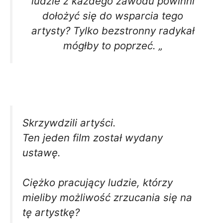
ludzie z każdego zawodu powinni
dołożyć się do wsparcia tego
artysty? Tylko bezstronny radykał
mógłby to poprzeć. „
Skrzywdzili artyści.
Ten jeden film został wydany
ustawę.
Ciężko pracujący ludzie, którzy
mieliby możliwość zrzucania się na
tę artystkę?