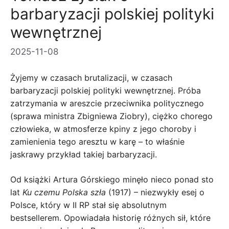
barbaryzacji polskiej polityki
wewnętrznej
2025-11-08
Żyjemy w czasach brutalizacji, w czasach
barbaryzacji polskiej polityki wewnętrznej. Próba
zatrzymania w areszcie przeciwnika politycznego
(sprawa ministra Zbigniewa Ziobry), ciężko chorego
człowieka, w atmosferze kpiny z jego choroby i
zamienienia tego aresztu w karę – to właśnie
jaskrawy przykład takiej barbaryzacji.
Od książki Artura Górskiego minęło nieco ponad sto
lat
Ku czemu Polska szła
(1917) – niezwykły esej o
Polsce, który w II RP stał się absolutnym
bestsellerem. Opowiadała historię różnych sił, które