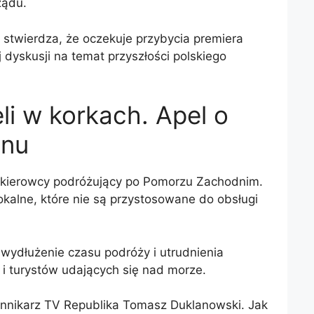
ządu.
stwierdza, że ​​oczekuje przybycia premiera
 dyskusji na temat przyszłości polskiego
li w korkach. Apel o
onu
ż kierowcy podróżujący po Pomorzu Zachodnim.
okalne, które nie są przystosowane do obsługi
 wydłużenie czasu podróży i utrudnienia
i turystów udających się nad morze.
iennikarz TV Republika Tomasz Duklanowski. Jak