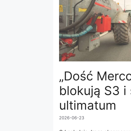
„Dość Merco
blokują S3 i
ultimatum
2026-06-23