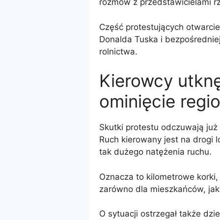
rozmów z przedstawicielami r
Część protestujących otwarcie 
Donalda Tuska i bezpośredniej
rolnictwa.
Kierowcy utknę
ominięcie regi
Skutki protestu odczuwają ju
Ruch kierowany jest na drogi l
tak dużego natężenia ruchu.
Oznacza to kilometrowe korki,
zarówno dla mieszkańców, jak 
O sytuacji ostrzegał także dz