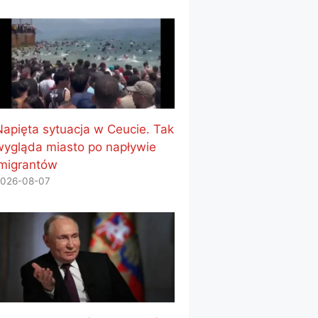
Napięta sytuacja w Ceucie. Tak
wygląda miasto po napływie
imigrantów
026-08-07