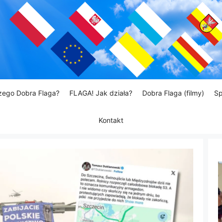
zego Dobra Flaga?
FLAGA! Jak działa?
Dobra Flaga (filmy)
Sp
Kontakt