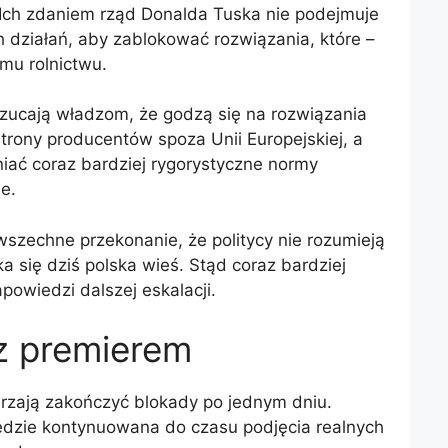
 Ich zdaniem rząd Donalda Tuska nie podejmuje
działań, aby zablokować rozwiązania, które –
emu rolnictwu.
rzucają władzom, że godzą się na rozwiązania
trony producentów spoza Unii Europejskiej, a
niać coraz bardziej rygorystyczne normy
e.
szechne przekonanie, że politycy nie rozumieją
ka się dziś polska wieś. Stąd coraz bardziej
powiedzi dalszej eskalacji.
z premierem
ierzają zakończyć blokady po jednym dniu.
dzie kontynuowana do czasu podjęcia realnych