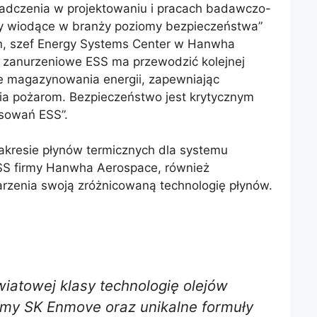
wiadczenia w projektowaniu i pracach badawczo-
y wiodące w branży poziomy bezpieczeństwa”
, szef Energy Systems Center w Hanwha
 zanurzeniowe ESS ma przewodzić kolejnej
ie magazynowania energii, zapewniając
a pożarom. Bezpieczeństwo jest krytycznym
sowań ESS”.
akresie płynów termicznych dla systemu
SS firmy Hanwha Aerospace, również
zenia swoją zróżnicowaną technologię płynów.
iatowej klasy technologię olejów
rmy SK Enmove oraz unikalne formuły