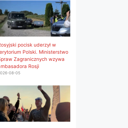
Rosyjski pocisk uderzył w
erytorium Polski. Ministerstwo
Spraw Zagranicznych wzywa
ambasadora Rosji
026-08-05