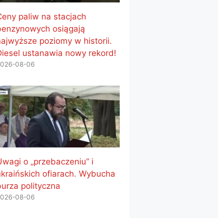
Ceny paliw na stacjach
benzynowych osiągają
najwyższe poziomy w historii.
Diesel ustanawia nowy rekord!
026-08-06
Uwagi o „przebaczeniu” i
ukraińskich ofiarach. Wybucha
burza polityczna
026-08-06