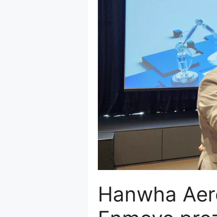
Hanwha Aer