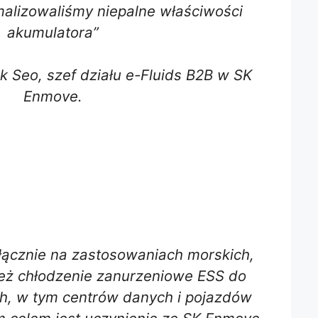
lizowaliśmy niepalne właściwości
akumulatora”
 Seo, szef działu e-Fluids B2B w SK
Enmove.
łącznie na zastosowaniach morskich,
ież chłodzenie zanurzeniowe ESS do
, w tym centrów danych i pojazdów