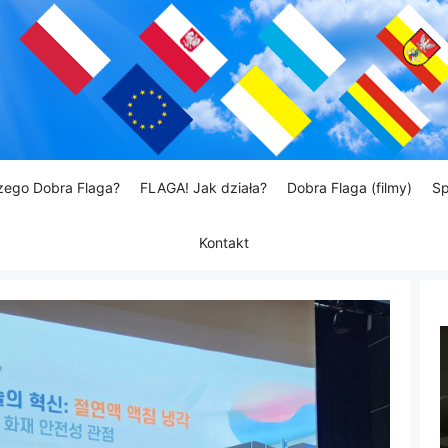
zego Dobra Flaga?
FLAGA! Jak działa?
Dobra Flaga (filmy)
Sp
Kontakt