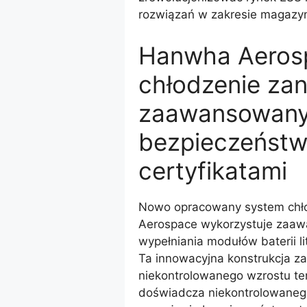
rozwiązań w zakresie magazyno
Hanwha Aeros
chłodzenie za
zaawansowany
bezpieczeństwa
certyfikatami
Nowo opracowany system chł
Aerospace wykorzystuje zaaw
wypełniania modułów baterii l
Ta innowacyjna konstrukcja za
niekontrolowanego wzrostu tem
doświadcza niekontrolowanego