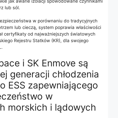
kie jak awarie izolacji spowodowane czynnikami
z lub sól.
ezpieczeństwa w porównaniu do tradycyjnych
trzem lub cieczą, system poprawia właściwości
ał certyfikaty od najważniejszych światowych
skiego Rejestru Statków (KR), dla swojego
L.
ace i SK Enmove są
ej generacji chłodzenia
o ESS zapewniającego
eczeństwo w
h morskich i lądowych