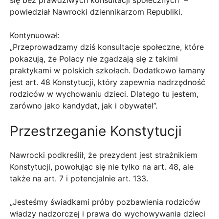
się bez prawdziwych konsultacji społecznych” –
powiedział Nawrocki dziennikarzom Republiki.
Kontynuował:
„Przeprowadzamy dziś konsultacje społeczne, które
pokazują, że Polacy nie zgadzają się z takimi
praktykami w polskich szkołach. Dodatkowo łamany
jest art. 48 Konstytucji, który zapewnia nadrzędność
rodziców w wychowaniu dzieci. Dlatego tu jestem,
zarówno jako kandydat, jak i obywatel”.
Przestrzeganie Konstytucji
Nawrocki podkreślił, że prezydent jest strażnikiem
Konstytucji, powołując się nie tylko na art. 48, ale
także na art. 7 i potencjalnie art. 133.
„Jesteśmy świadkami próby pozbawienia rodziców
władzy nadzorczej i prawa do wychowywania dzieci