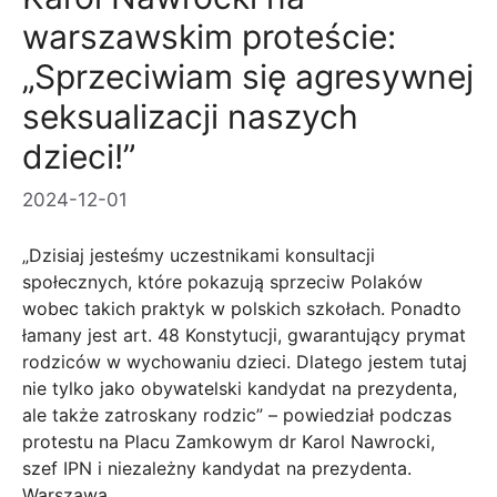
warszawskim proteście:
„Sprzeciwiam się agresywnej
seksualizacji naszych
dzieci!”
2024-12-01
„Dzisiaj jesteśmy uczestnikami konsultacji
społecznych, które pokazują sprzeciw Polaków
wobec takich praktyk w polskich szkołach. Ponadto
łamany jest art. 48 Konstytucji, gwarantujący prymat
rodziców w wychowaniu dzieci. Dlatego jestem tutaj
nie tylko jako obywatelski kandydat na prezydenta,
ale także zatroskany rodzic” – powiedział podczas
protestu na Placu Zamkowym dr Karol Nawrocki,
szef IPN i niezależny kandydat na prezydenta.
Warszawa.