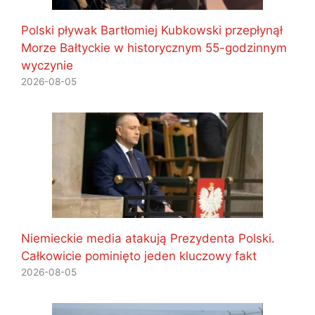
Polski pływak Bartłomiej Kubkowski przepłynął
Morze Bałtyckie w historycznym 55-godzinnym
wyczynie
2026-08-05
Niemieckie media atakują Prezydenta Polski.
Całkowicie pominięto jeden kluczowy fakt
2026-08-05