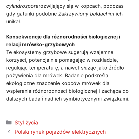
cylindrospora
rozwijający się w kopcach, podczas
gdy gatunki podobne
Zakrzywiony baldachim
ich
unikał.
Konsekwencje dla różnorodności biologicznej i
relacji mrówko-grzybowych
Te ekosystemy grzybowe sugerują wzajemne
korzyści, potencjalnie pomagając w rozkładzie,
regulując temperaturę, a nawet służąc jako źródło
pożywienia dla mrówek. Badanie podkreśla
ekologiczne znaczenie kopców mrówek dla
wspierania różnorodności biologicznej i zachęca do
dalszych badań nad ich symbiotycznymi związkami.
Kategorie
Styl życia
Polski rynek pojazdów elektrycznych