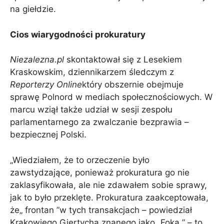
na giełdzie.
Cios wiarygodności prokuratury
Niezalezna.pl
skontaktował się z Lesekiem
Kraskowskim, dziennikarzem śledczym z
Reporterzy Online
który obszernie obejmuje
sprawę Polnord w mediach społecznościowych. W
marcu wziął także udział w sesji zespołu
parlamentarnego za zwalczanie bezprawia –
bezpiecznej Polski.
„Wiedziałem, że to orzeczenie było
zawstydzające, ponieważ prokuratura go nie
zaklasyfikowała, ale nie zdawałem sobie sprawy,
jak to było przeklęte. Prokuratura zaakceptowała,
że„ frontan ”w tych transakcjach – powiedział
Krakowiego Giertycha znanego jako„ Foka ” – to