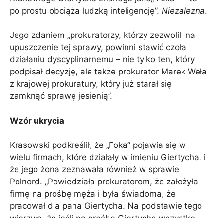
po prostu obciąża ludzką inteligencję”.
Niezalezna
.
Jego zdaniem „prokuratorzy, którzy zezwolili na
upuszczenie tej sprawy, powinni stawić czoła
działaniu dyscyplinarnemu – nie tylko ten, który
podpisał decyzję, ale także prokurator Marek Weła
z krajowej prokuratury, który już starał się
zamknąć sprawę jesienią”.
Wzór ukrycia
Krasowski podkreślił, że „Foka” pojawia się w
wielu firmach, które działały w imieniu Giertycha, i
że jego żona zeznawała również w sprawie
Polnord. „Powiedziała prokuratorom, że założyła
firmę na prośbę męża i była świadoma, że ​​
pracował dla pana Giertycha. Na podstawie tego