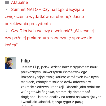
Kategorie
Aktualne
Summit NATO – Czy nastąpi decyzja o
zwiększeniu wydatków na obronę? Jasne
oczekiwania prezydenta
Czy Giertych walczy o wolność? „Wcześniej
czy później prokuratura zobaczy tę sprawę do
końca”
Filip
Jestem Filip, polski dziennikarz z dyplomem nauk
politycznych Uniwersytetu Warszawskiego.
Rozpoczynając swoją karierę w różnych lokalnych
mediach, zdobyłem solidne doświadczenie w
zakresie śledztwa i redakcji. Obecnie jako redaktor
w Pogotowie flagowe, staram się dostarczać
dogłębne i istotne analizy na temat najważniejszych
kwestii aktualności, łącząc rygor z pasją