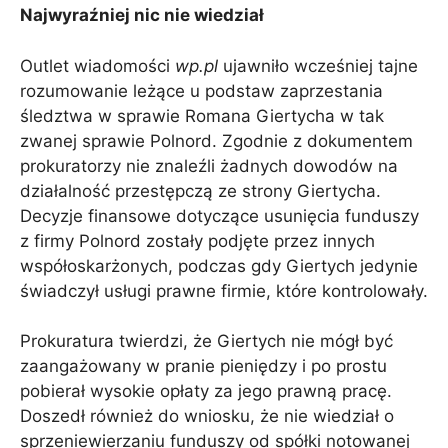
Najwyraźniej nic nie wiedział
Outlet wiadomości
wp.pl
ujawniło wcześniej tajne
rozumowanie leżące u podstaw zaprzestania
śledztwa w sprawie Romana Giertycha w tak
zwanej sprawie Polnord. Zgodnie z dokumentem
prokuratorzy nie znaleźli żadnych dowodów na
działalność przestępczą ze strony Giertycha.
Decyzje finansowe dotyczące usunięcia funduszy
z firmy Polnord zostały podjęte przez innych
współoskarżonych, podczas gdy Giertych jedynie
świadczył usługi prawne firmie, które kontrolowały.
Prokuratura twierdzi, że Giertych nie mógł być
zaangażowany w pranie pieniędzy i po prostu
pobierał wysokie opłaty za jego prawną pracę.
Doszedł również do wniosku, że nie wiedział o
sprzeniewierzaniu funduszy od spółki notowanej