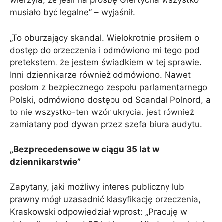
wierzyła, że ​​jeśli na prośbę Giertycha wszystko
musiało być legalne” – wyjaśnił.
„To oburzający skandal. Wielokrotnie prosiłem o
dostęp do orzeczenia i odmówiono mi tego pod
pretekstem, że jestem świadkiem w tej sprawie.
Inni dziennikarze również odmówiono. Nawet
posłom z bezpiecznego zespołu parlamentarnego
Polski, odmówiono dostępu od Scandal Polnord, a
to nie wszystko-ten wzór ukrycia. jest również
zamiatany pod dywan przez szefa biura audytu.
„Bezprecedensowe w ciągu 35 lat w
dziennikarstwie”
Zapytany, jaki możliwy interes publiczny lub
prawny mógł uzasadnić klasyfikację orzeczenia,
Kraskowski odpowiedział wprost: „Pracuję w