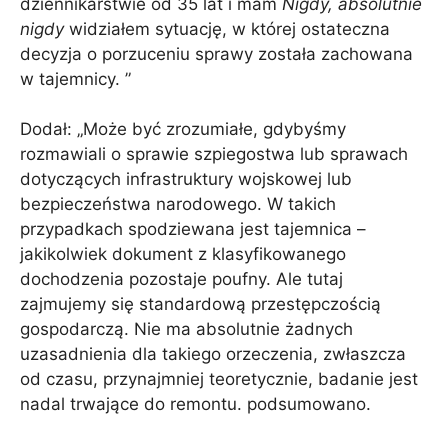
dziennikarstwie od 35 lat i mam
Nigdy, absolutnie
nigdy
widziałem sytuację, w której ostateczna
decyzja o porzuceniu sprawy została zachowana
w tajemnicy. ”
Dodał: „Może być zrozumiałe, gdybyśmy
rozmawiali o sprawie szpiegostwa lub sprawach
dotyczących infrastruktury wojskowej lub
bezpieczeństwa narodowego. W takich
przypadkach spodziewana jest tajemnica –
jakikolwiek dokument z klasyfikowanego
dochodzenia pozostaje poufny. Ale tutaj
zajmujemy się standardową przestępczością
gospodarczą. Nie ma absolutnie żadnych
uzasadnienia dla takiego orzeczenia, zwłaszcza
od czasu, przynajmniej teoretycznie, badanie jest
nadal trwające do remontu. podsumowano.