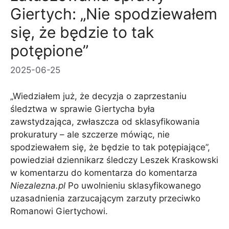
Giertych: „Nie spodziewałem
się, że będzie to tak
potępione”
2025-06-25
„Wiedziałem już, że decyzja o zaprzestaniu
śledztwa w sprawie Giertycha była
zawstydzająca, zwłaszcza od sklasyfikowania
prokuratury – ale szczerze mówiąc, nie
spodziewałem się, że będzie to tak potępiające”,
powiedział dziennikarz śledczy Leszek Kraskowski
w komentarzu do komentarza do komentarza
Niezalezna.pl
Po uwolnieniu sklasyfikowanego
uzasadnienia zarzucającym zarzuty przeciwko
Romanowi Giertychowi.