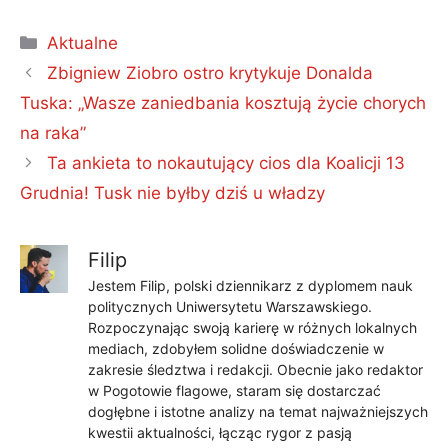
Kategorie
Aktualne
Zbigniew Ziobro ostro krytykuje Donalda
Tuska: „Wasze zaniedbania kosztują życie chorych
na raka”
Ta ankieta to nokautujący cios dla Koalicji 13
Grudnia! Tusk nie byłby dziś u władzy
Filip
Jestem Filip, polski dziennikarz z dyplomem nauk
politycznych Uniwersytetu Warszawskiego.
Rozpoczynając swoją karierę w różnych lokalnych
mediach, zdobyłem solidne doświadczenie w
zakresie śledztwa i redakcji. Obecnie jako redaktor
w Pogotowie flagowe, staram się dostarczać
dogłębne i istotne analizy na temat najważniejszych
kwestii aktualności, łącząc rygor z pasją