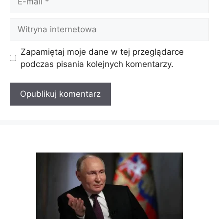
mail
Witryna
internetowa
Zapamiętaj moje dane w tej przeglądarce
podczas pisania kolejnych komentarzy.