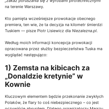
„zakaz poruszania się z wyrobami pirotechnicznymi”
na terenie Warszawy.
Kto pamięta wcześniejsze prowokacje obecnego
premiera, ten wie, że ta decyzja na kilometr śmierdzi
Tuskiem — pisze Piotr Lisiewicz dla
Niezalezna.pl
.
Według moich informacji koncepcja prowokacji
opracowana przez służby bezpieczeństwa Tuska ma
wyglądać następująco:
1) Zemsta na kibicach za
„Donaldzie kretynie” w
Kownie
Kluczowym elementem będzie przekonanie zwykłych
Polaków, że flary to coś niebezpiecznego – co jest
oczywiście absurdem. Dlatego organizatorzy Marszu