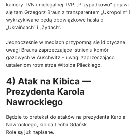
kamery TVN i nielegalnej TVP. „Przypadkowo” pojawi
się tam Grzegorz Braun z transparentem „Ukropolin” i
wykrzykiwane będą obowiązkowe hasła o
„Ukraińcach” i „Żydach”.
Jednocześnie w mediach przypomną się idiotyczne
uwagi Brauna zaprzeczające istnieniu komór
gazowych w Auschwitz – uwagi zaprzeczające
ustaleniom rotmistrza Witolda Pileckiego.
4) Atak na Kibica —
Prezydenta Karola
Nawrockiego
Będzie to pretekst do ataków na prezydenta Karola
Nawrockiego, kibica Lechii Gdańsk.
Role są już napisane.