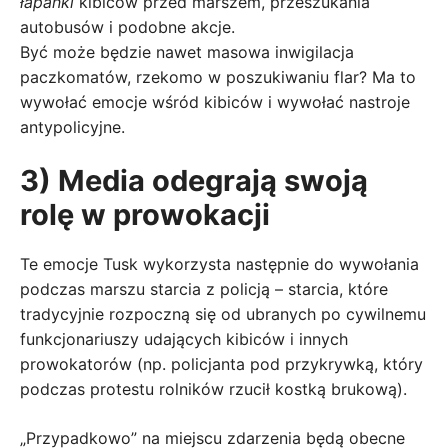
łapanki
kibiców przed marszem, przeszukania
autobusów i podobne akcje.
Być może będzie nawet masowa inwigilacja
paczkomatów, rzekomo w poszukiwaniu flar? Ma to
wywołać emocje wśród kibiców i wywołać nastroje
antypolicyjne.
3) Media odegrają swoją
rolę w prowokacji
Te emocje Tusk wykorzysta następnie do wywołania
podczas marszu starcia z policją – starcia, które
tradycyjnie rozpoczną się od ubranych po cywilnemu
funkcjonariuszy udających kibiców i innych
prowokatorów (np. policjanta pod przykrywką, który
podczas protestu rolników rzucił kostką brukową).
„Przypadkowo” na miejscu zdarzenia będą obecne