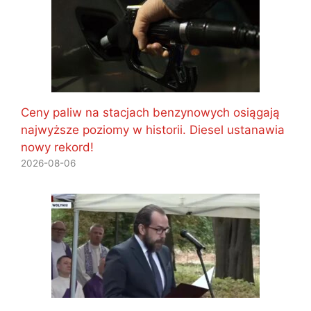
Ceny paliw na stacjach benzynowych osiągają
najwyższe poziomy w historii. Diesel ustanawia
nowy rekord!
2026-08-06