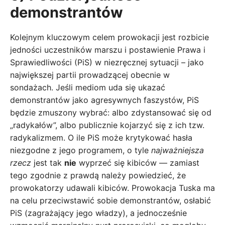
demonstrantów
Kolejnym kluczowym celem prowokacji jest rozbicie
jedności uczestników marszu i postawienie Prawa i
Sprawiedliwości (PiS) w niezręcznej sytuacji – jako
największej partii prowadzącej obecnie w
sondażach. Jeśli mediom uda się ukazać
demonstrantów jako agresywnych faszystów, PiS
będzie zmuszony wybrać: albo zdystansować się od
„radykałów”, albo publicznie kojarzyć się z ich tzw.
radykalizmem. O ile PiS może krytykować hasła
niezgodne z jego programem, o tyle
najważniejsza
rzecz
jest tak
nie
wyprzeć się kibiców — zamiast
tego zgodnie z prawdą należy powiedzieć, że
prowokatorzy udawali kibiców. Prowokacja Tuska ma
na celu przeciwstawić sobie demonstrantów, osłabić
PiS (zagrażający jego władzy), a jednocześnie