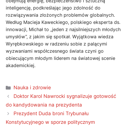
obejmują energię, bezpieczeństwo i sztuczną
inteligencję, podkreślając jego zdolność do
rozwiązywania złożonych problemów globalnych.
Według Macieja Kaweckiego, polskiego eksperta ds.
innowacji, Michał to „jeden z najsilniejszych młodych
umysłów”, z jakim się spotkał. Wyjątkowa wiedza
Wyrębkowskiego w radzeniu sobie z palącymi
wyzwaniami współczesnego świata czyni go
obiecującym młodym liderem na światowej scenie
akademickiej.
Kategorie
Nauka i zdrowie
Doktor Karol Nawrocki sygnalizuje gotowość
do kandydowania na prezydenta
Prezydent Duda broni Trybunału
Konstytucyjnego w sporze politycznym