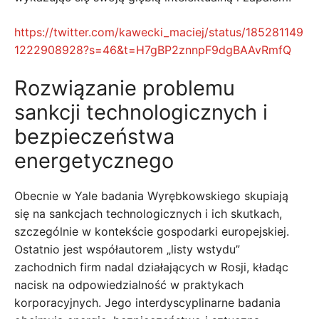
https://twitter.com/kawecki_maciej/status/185281149
1222908928?s=46&t=H7gBP2znnpF9dgBAAvRmfQ
Rozwiązanie problemu
sankcji technologicznych i
bezpieczeństwa
energetycznego
Obecnie w Yale badania Wyrębkowskiego skupiają
się na sankcjach technologicznych i ich skutkach,
szczególnie w kontekście gospodarki europejskiej.
Ostatnio jest współautorem „listy wstydu”
zachodnich firm nadal działających w Rosji, kładąc
nacisk na odpowiedzialność w praktykach
korporacyjnych. Jego interdyscyplinarne badania