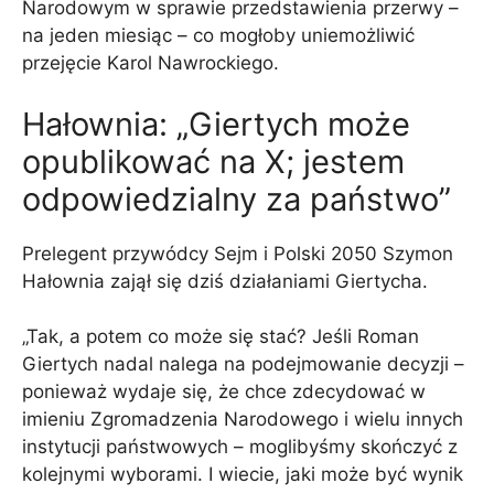
Narodowym w sprawie przedstawienia przerwy –
na jeden miesiąc – co mogłoby uniemożliwić
przejęcie Karol Nawrockiego.
Hałownia: „Giertych może
opublikować na X; jestem
odpowiedzialny za państwo”
Prelegent przywódcy Sejm i Polski 2050 Szymon
Hałownia zajął się dziś działaniami Giertycha.
„Tak, a potem co może się stać? Jeśli Roman
Giertych nadal nalega na podejmowanie decyzji –
ponieważ wydaje się, że chce zdecydować w
imieniu Zgromadzenia Narodowego i wielu innych
instytucji państwowych – moglibyśmy skończyć z
kolejnymi wyborami. I wiecie, jaki może być wynik