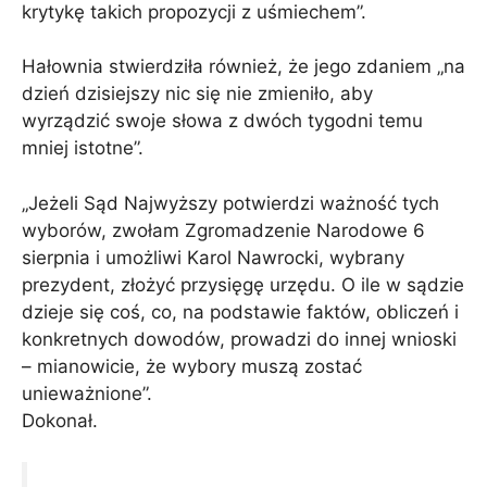
krytykę takich propozycji z uśmiechem”.
Hałownia stwierdziła również, że jego zdaniem „na
dzień dzisiejszy nic się nie zmieniło, aby
wyrządzić swoje słowa z dwóch tygodni temu
mniej istotne”.
„Jeżeli Sąd Najwyższy potwierdzi ważność tych
wyborów, zwołam Zgromadzenie Narodowe 6
sierpnia i umożliwi Karol Nawrocki, wybrany
prezydent, złożyć przysięgę urzędu. O ile w sądzie
dzieje się coś, co, na podstawie faktów, obliczeń i
konkretnych dowodów, prowadzi do innej wnioski
– mianowicie, że wybory muszą zostać
unieważnione”.
Dokonał.