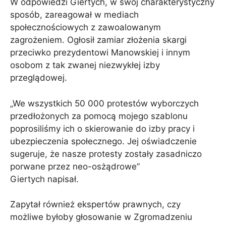
W odpowiedzi Giertych, w swój charakterystyczny
sposób, zareagował w mediach
społecznościowych z zawoalowanym
zagrożeniem. Ogłosił zamiar złożenia skargi
przeciwko prezydentowi Manowskiej i innym
osobom z tak zwanej niezwykłej izby
przeglądowej.
„We wszystkich 50 000 protestów wyborczych
przedłożonych za pomocą mojego szablonu
poprosiliśmy ich o skierowanie do izby pracy i
ubezpieczenia społecznego. Jej oświadczenie
sugeruje, że nasze protesty zostały zasadniczo
porwane przez neo-osżądrowe”
Giertych napisał.
Zapytał również ekspertów prawnych, czy
możliwe byłoby głosowanie w Zgromadzeniu