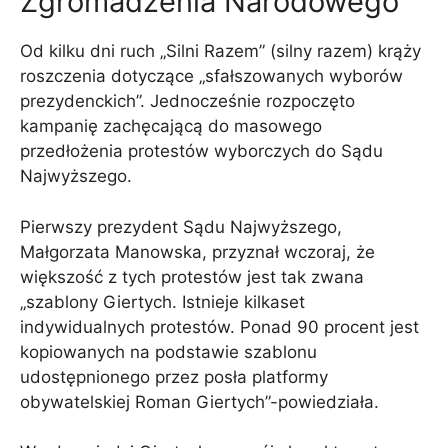
Zgromadzenia Narodowego
Od kilku dni ruch „Silni Razem” (silny razem) krąży
roszczenia dotyczące „sfałszowanych wyborów
prezydenckich”. Jednocześnie rozpoczęto
kampanię zachęcającą do masowego
przedłożenia protestów wyborczych do Sądu
Najwyższego.
Pierwszy prezydent Sądu Najwyższego,
Małgorzata Manowska, przyznał wczoraj, że
większość z tych protestów jest tak zwana
„szablony Giertych. Istnieje kilkaset
indywidualnych protestów. Ponad 90 procent jest
kopiowanych na podstawie szablonu
udostępnionego przez posła platformy
obywatelskiej Roman Giertych”-powiedziała.