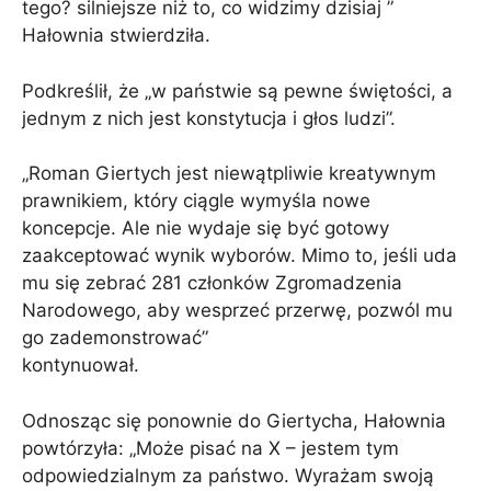
tego? silniejsze niż to, co widzimy dzisiaj ”
Hałownia stwierdziła.
Podkreślił, że „w państwie są pewne świętości, a
jednym z nich jest konstytucja i głos ludzi”.
„Roman Giertych jest niewątpliwie kreatywnym
prawnikiem, który ciągle wymyśla nowe
koncepcje. Ale nie wydaje się być gotowy
zaakceptować wynik wyborów. Mimo to, jeśli uda
mu się zebrać 281 członków Zgromadzenia
Narodowego, aby wesprzeć przerwę, pozwól mu
go zademonstrować”
kontynuował.
Odnosząc się ponownie do Giertycha, Hałownia
powtórzyła: „Może pisać na X – jestem tym
odpowiedzialnym za państwo. Wyrażam swoją