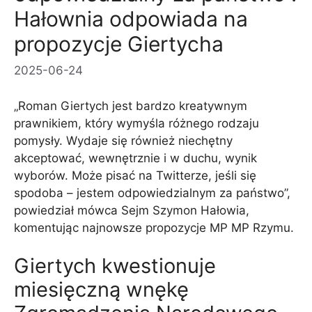
Hałownia odpowiada na
propozycje Giertycha
2025-06-24
„Roman Giertych jest bardzo kreatywnym
prawnikiem, który wymyśla różnego rodzaju
pomysły. Wydaje się również niechętny
akceptować, wewnętrznie i w duchu, wynik
wyborów. Może pisać na Twitterze, jeśli się
spodoba – jestem odpowiedzialnym za państwo”,
powiedział mówca Sejm Szymon Hałowia,
komentując najnowsze propozycje MP MP Rzymu.
Giertych kwestionuje
miesięczną wnękę