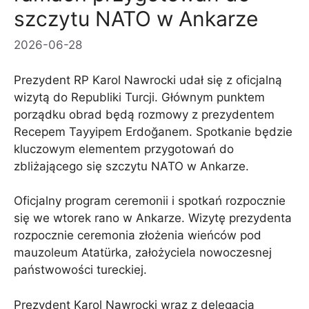
szczytu NATO w Ankarze
2026-06-28
Prezydent RP Karol Nawrocki udał się z oficjalną
wizytą do Republiki Turcji. Głównym punktem
porządku obrad będą rozmowy z prezydentem
Recepem Tayyipem Erdoğanem. Spotkanie będzie
kluczowym elementem przygotowań do
zbliżającego się szczytu NATO w Ankarze.
Oficjalny program ceremonii i spotkań rozpocznie
się we wtorek rano w Ankarze. Wizytę prezydenta
rozpocznie ceremonia złożenia wieńców pod
mauzoleum Atatürka, założyciela nowoczesnej
państwowości tureckiej.
Prezydent Karol Nawrocki wraz z delegacją