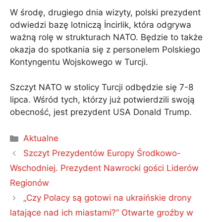
W środę, drugiego dnia wizyty, polski prezydent
odwiedzi bazę lotniczą İncirlik, która odgrywa
ważną rolę w strukturach NATO. Będzie to także
okazja do spotkania się z personelem Polskiego
Kontyngentu Wojskowego w Turcji.
Szczyt NATO w stolicy Turcji odbędzie się 7-8
lipca. Wśród tych, którzy już potwierdzili swoją
obecność, jest prezydent USA Donald Trump.
Kategorie
Aktualne
Szczyt Prezydentów Europy Środkowo-
Wschodniej. Prezydent Nawrocki gości Liderów
Regionów
„Czy Polacy są gotowi na ukraińskie drony
latające nad ich miastami?” Otwarte groźby w