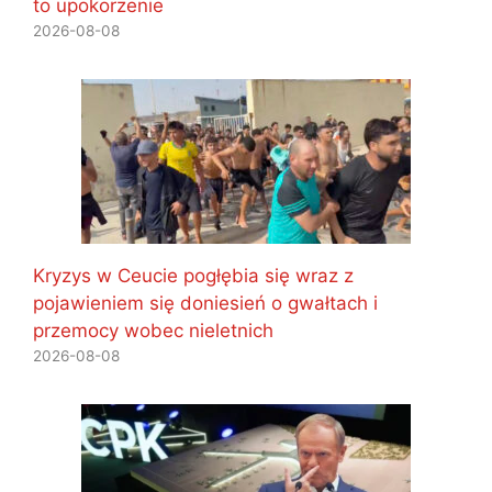
to upokorzenie
2026-08-08
Kryzys w Ceucie pogłębia się wraz z
pojawieniem się doniesień o gwałtach i
przemocy wobec nieletnich
2026-08-08