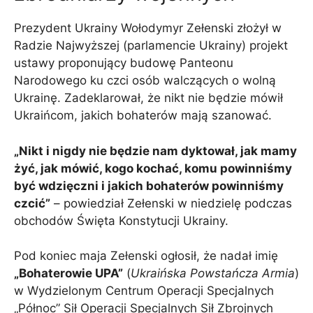
Prezydent Ukrainy Wołodymyr Zełenski złożył w
Radzie Najwyższej (parlamencie Ukrainy) projekt
ustawy proponujący budowę Panteonu
Narodowego ku czci osób walczących o wolną
Ukrainę. Zadeklarował, że nikt nie będzie mówił
Ukraińcom, jakich bohaterów mają szanować.
„Nikt i nigdy nie będzie nam dyktował, jak mamy
żyć, jak mówić, kogo kochać, komu powinniśmy
być wdzięczni i jakich bohaterów powinniśmy
czcić”
– powiedział Zełenski w niedzielę podczas
obchodów Święta Konstytucji Ukrainy.
Pod koniec maja Zełenski ogłosił, że nadał imię
„Bohaterowie UPA”
(
Ukraińska Powstańcza Armia
)
w Wydzielonym Centrum Operacji Specjalnych
„Północ” Sił Operacji Specjalnych Sił Zbrojnych