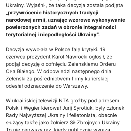
Ukrainy. Wyjaśnił, że taka decyzja została podjęta
„przywrócenie historycznych tradycji
narodowej armii, uznając wzorowe wykonywanie
powierzonych zadań w obronie integralności
terytorialnej i niepodległości Ukrainy”.
Decyzja wywołała w Polsce falę krytyki. 19
czerwca prezydent Karol Nawrocki ogłosił, że
podjął decyzję o cofnięciu Zełenskiemu Orderu
Orła Białego. W odpowiedzi następnego dnia
Zełenski za pośrednictwem firmy kurierskiej
odesłał odznaczenie do Warszawy.
W ukraińskiej telewizji NTA groźby pod adresem
Polski i Węgier kierował Jurij Syrotiuk, były członek
Rady Najwyższej Ukrainy i felietonista, obecnie
służący także jako żołnierz Sił Zbrojnych Ukrainy.
To nie pierwszy raz, kiedy publicznie wyraża