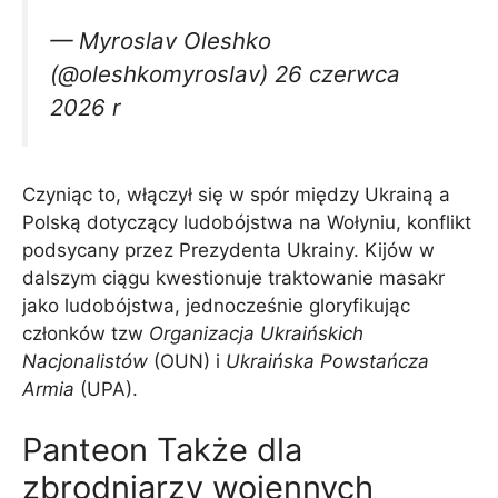
— Myroslav Oleshko
(@oleshkomyroslav) 26 czerwca
2026 r
Czyniąc to, włączył się w spór między Ukrainą a
Polską dotyczący ludobójstwa na Wołyniu, konflikt
podsycany przez Prezydenta Ukrainy. Kijów w
dalszym ciągu kwestionuje traktowanie masakr
jako ludobójstwa, jednocześnie gloryfikując
członków tzw
Organizacja Ukraińskich
Nacjonalistów
(OUN) i
Ukraińska Powstańcza
Armia
(UPA).
Panteon Także dla
zbrodniarzy wojennych