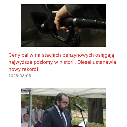
Ceny paliw na stacjach benzynowych osiągają
najwyższe poziomy w historii. Diesel ustanawia
nowy rekord!
2026-08-06