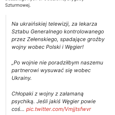
Szturmowej.
Na ukraińskiej telewizji, za lekarza
Sztabu Generalnego kontrolowanego
przez Zełenskiego, spadające groźby
wojny wobec Polski i Węgier!
„Po wojnie nie poradziłbym naszemu
partnerowi wysuwać się wobec
Ukrainy.
Chłopaki z wojny z załamaną
psychiką. Jeśli jakiś Węgier powie
coś…
pic.twitter.com/Vmjjtsfwvr