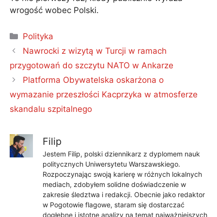
wrogość wobec Polski.
Kategorie
Polityka
Nawrocki z wizytą w Turcji w ramach
przygotowań do szczytu NATO w Ankarze
Platforma Obywatelska oskarżona o
wymazanie przeszłości Kacprzyka w atmosferze
skandalu szpitalnego
Filip
Jestem Filip, polski dziennikarz z dyplomem nauk
politycznych Uniwersytetu Warszawskiego.
Rozpoczynając swoją karierę w różnych lokalnych
mediach, zdobyłem solidne doświadczenie w
zakresie śledztwa i redakcji. Obecnie jako redaktor
w Pogotowie flagowe, staram się dostarczać
dogłębne i istotne analizy na temat najważniejszych