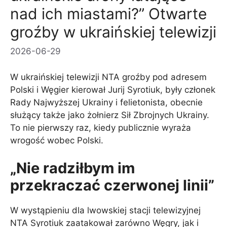
nad ich miastami?” Otwarte
groźby w ukraińskiej telewizji
2026-06-29
W ukraińskiej telewizji NTA groźby pod adresem
Polski i Węgier kierował Jurij Syrotiuk, były członek
Rady Najwyższej Ukrainy i felietonista, obecnie
służący także jako żołnierz Sił Zbrojnych Ukrainy.
To nie pierwszy raz, kiedy publicznie wyraża
wrogość wobec Polski.
„Nie radziłbym im
przekraczać czerwonej linii”
W wystąpieniu dla lwowskiej stacji telewizyjnej
NTA Syrotiuk zaatakował zarówno Węgry, jak i