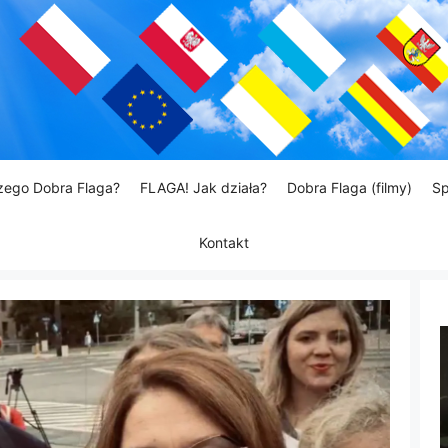
zego Dobra Flaga?
FLAGA! Jak działa?
Dobra Flaga (filmy)
Sp
Kontakt