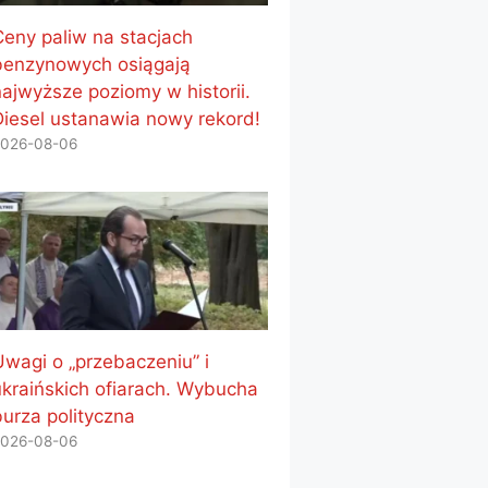
Ceny paliw na stacjach
benzynowych osiągają
najwyższe poziomy w historii.
Diesel ustanawia nowy rekord!
026-08-06
Uwagi o „przebaczeniu” i
ukraińskich ofiarach. Wybucha
burza polityczna
026-08-06