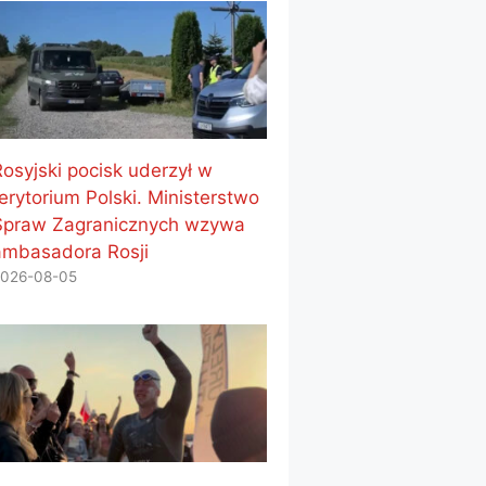
Rosyjski pocisk uderzył w
erytorium Polski. Ministerstwo
Spraw Zagranicznych wzywa
ambasadora Rosji
026-08-05