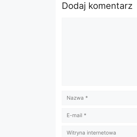
Dodaj komentarz
Komentarz
Nazwa
E-
mail
Witryna
internetowa