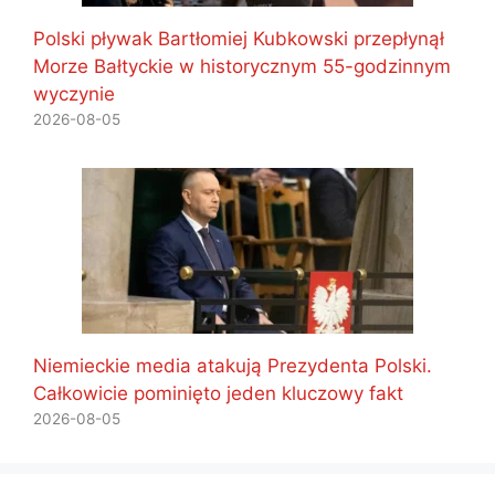
Polski pływak Bartłomiej Kubkowski przepłynął
Morze Bałtyckie w historycznym 55-godzinnym
wyczynie
2026-08-05
Niemieckie media atakują Prezydenta Polski.
Całkowicie pominięto jeden kluczowy fakt
2026-08-05