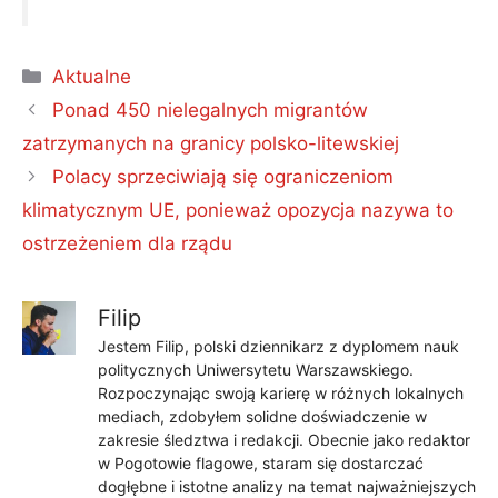
Kategorie
Aktualne
Ponad 450 nielegalnych migrantów
zatrzymanych na granicy polsko-litewskiej
Polacy sprzeciwiają się ograniczeniom
klimatycznym UE, ponieważ opozycja nazywa to
ostrzeżeniem dla rządu
Filip
Jestem Filip, polski dziennikarz z dyplomem nauk
politycznych Uniwersytetu Warszawskiego.
Rozpoczynając swoją karierę w różnych lokalnych
mediach, zdobyłem solidne doświadczenie w
zakresie śledztwa i redakcji. Obecnie jako redaktor
w Pogotowie flagowe, staram się dostarczać
dogłębne i istotne analizy na temat najważniejszych