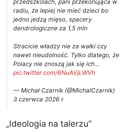
przedszkolach, pani przekonująca w
radiu, że lepiej nie mieć dzieci bo
jedno jedzą mięso, spacery
dendrologiczne za 1,5 mln
Stracicie władzy nie za wałki czy
nawet nieudolność. Tylko dlatego, że
Polacy nie znoszą jak się ich…
pic.twitter.com/6NuAVjLWVh
— Michał Czarnik (@MichalCzarnik)
3 czerwca 2026 r
„Ideologia na talerzu”