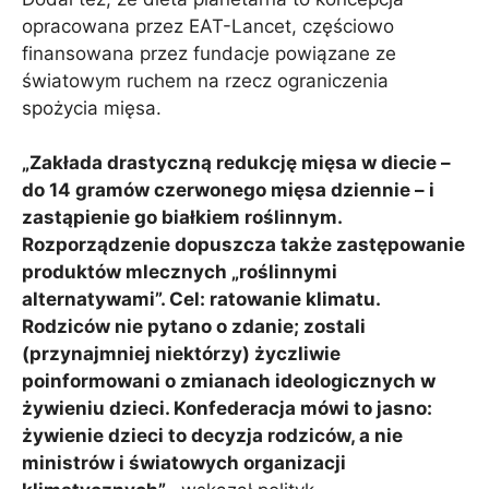
opracowana przez EAT-Lancet, częściowo
finansowana przez fundacje powiązane ze
światowym ruchem na rzecz ograniczenia
spożycia mięsa.
„Zakłada drastyczną redukcję mięsa w diecie –
do 14 gramów czerwonego mięsa dziennie – i
zastąpienie go białkiem roślinnym.
Rozporządzenie dopuszcza także zastępowanie
produktów mlecznych „roślinnymi
alternatywami”. Cel: ratowanie klimatu.
Rodziców nie pytano o zdanie; zostali
(przynajmniej niektórzy) życzliwie
poinformowani o zmianach ideologicznych w
żywieniu dzieci. Konfederacja mówi to jasno:
żywienie dzieci to decyzja rodziców, a nie
ministrów i światowych organizacji