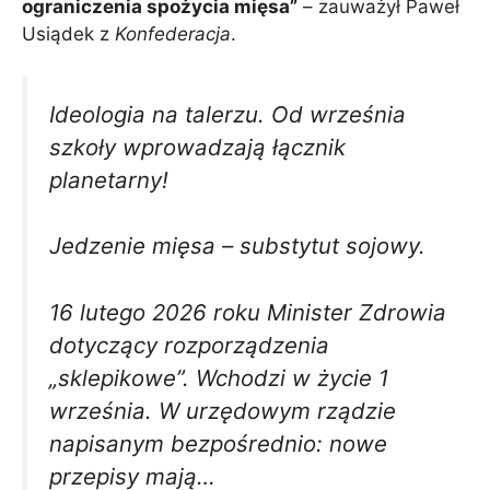
ograniczenia spożycia mięsa”
– zauważył Paweł
Usiądek z
Konfederacja
.
Ideologia na talerzu. Od września
szkoły wprowadzają łącznik
planetarny!
Jedzenie mięsa – substytut sojowy.
16 lutego 2026 roku Minister Zdrowia
dotyczący rozporządzenia
„sklepikowe”. Wchodzi w życie 1
września. W urzędowym rządzie
napisanym bezpośrednio: nowe
przepisy mają…