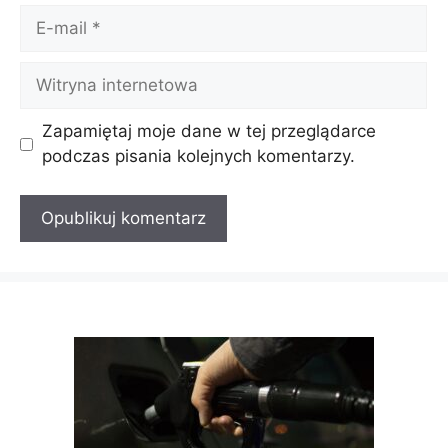
E-
mail
Witryna
internetowa
Zapamiętaj moje dane w tej przeglądarce
podczas pisania kolejnych komentarzy.