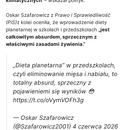
klimatycznych”
– wskazał polityk.
Oskar Szafarowicz z
Prawo i Sprawiedliwość
(PiS)
z kolei oceniła, że ​​wprowadzenie diety
planetarnej w szkołach i przedszkolach
„jest
całkowitym absurdem, sprzecznym z
właściwymi zasadami żywienia.”
„Dieta planetarna” w przedszkolach,
czyli eliminowanie mięsa i nabiału, to
totalny absurd, sprzeczny z
pojawieniemi się wyników 😳
https://t.co/oVymVOFh3g
— Oskar Szafarowicz
(@Szafarowicz2001) 4 czerwca 2026