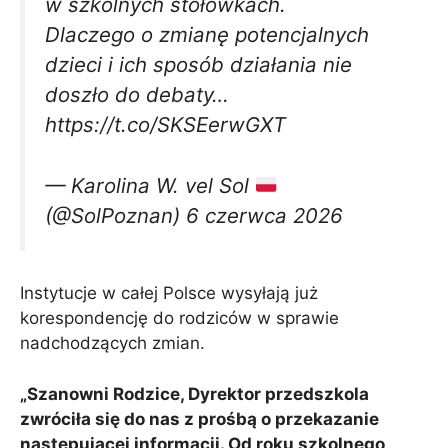
w szkolnych stołówkach.
Dlaczego o zmianę potencjalnych
dzieci i ich sposób działania nie
doszło do debaty…
https://t.co/SKSEerwGXT
— Karolina W. vel Sol
(@SolPoznan) 6 czerwca 2026
Instytucje w całej Polsce wysyłają już
korespondencję do rodziców w sprawie
nadchodzących zmian.
„Szanowni Rodzice, Dyrektor przedszkola
zwróciła się do nas z prośbą o przekazanie
następującej informacji. Od roku szkolnego