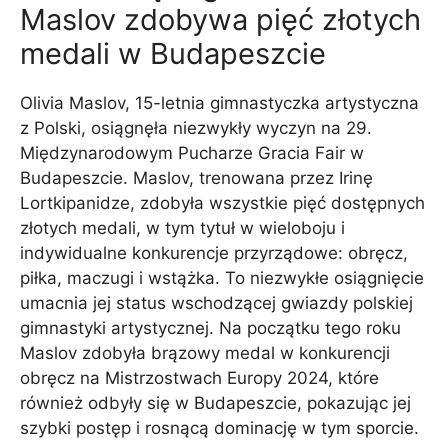
Maslov zdobywa pięć złotych
medali w Budapeszcie
Olivia Maslov, 15-letnia gimnastyczka artystyczna
z Polski, osiągnęła niezwykły wyczyn na 29.
Międzynarodowym Pucharze Gracia Fair w
Budapeszcie. Maslov, trenowana przez Irinę
Lortkipanidze, zdobyła wszystkie pięć dostępnych
złotych medali, w tym tytuł w wieloboju i
indywidualne konkurencje przyrządowe: obręcz,
piłka, maczugi i wstążka. To niezwykłe osiągnięcie
umacnia jej status wschodzącej gwiazdy polskiej
gimnastyki artystycznej. Na początku tego roku
Maslov zdobyła brązowy medal w konkurencji
obręcz na Mistrzostwach Europy 2024, które
również odbyły się w Budapeszcie, pokazując jej
szybki postęp i rosnącą dominację w tym sporcie.