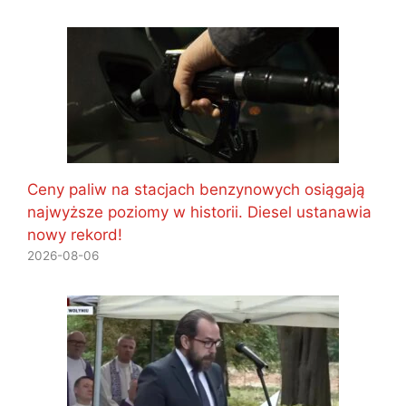
Ceny paliw na stacjach benzynowych osiągają
najwyższe poziomy w historii. Diesel ustanawia
nowy rekord!
2026-08-06