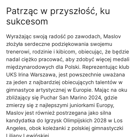
Patrząc w przyszłość, ku
sukcesom
Wyrażając swoją radość po zawodach, Maslov
złożyła serdeczne podziękowania swojemu
trenerowi, rodzinie i kibicom, obiecując, że będzie
nadal ciężko pracować, aby zdobyć więcej medali
międzynarodowych dla Polski. Reprezentując klub
UKS Irina Warszawa, jest powszechnie uważana
za jeden z najbardziej obiecujących talentów w
gimnastyce artystycznej w Europie. Mając na oku
zbliżający się Puchar San Marino 2024, gdzie
zmierzy się z najlepszymi juniorkami Europy,
Maslov jest również postrzegana jako silna
kandydatka do Igrzysk Olimpijskich 2028 w Los
Angeles, obok koleżanki z polskiej gimnastyczki
Liliany Lewińskiej.