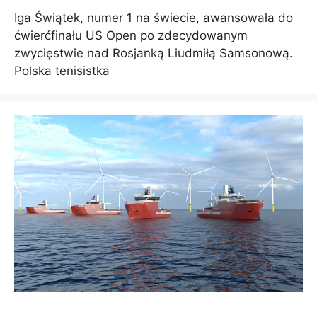
Iga Świątek, numer 1 na świecie, awansowała do
ćwierćfinału US Open po zdecydowanym
zwycięstwie nad Rosjanką Liudmiłą Samsonową.
Polska tenisistka