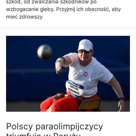
szkód, od zwalczania szkodników po
wzbogacanie gleby. Przyjmij ich obecność, aby
mieć zdrowszy
Polscy paraolimpijczycy