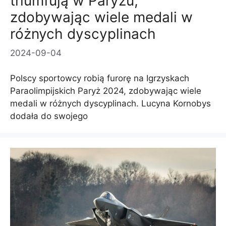
triumfują w Paryżu,
zdobywając wiele medali w
różnych dyscyplinach
2024-09-04
Polscy sportowcy robią furorę na Igrzyskach
Paraolimpijskich Paryż 2024, zdobywając wiele
medali w różnych dyscyplinach. Lucyna Kornobys
dodała do swojego