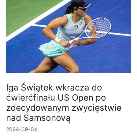
Iga Świątek wkracza do
ćwierćfinału US Open po
zdecydowanym zwycięstwie
nad Samsonovą
2024-09-04