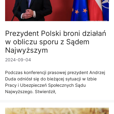
Prezydent Polski broni działań
w obliczu sporu z Sądem
Najwyższym
2024-09-04
Podczas konferencji prasowej prezydent Andrzej
Duda odniósł się do bieżącej sytuacji w Izbie
Pracy i Ubezpieczeń Społecznych Sądu
Najwyższego. Stwierdził,