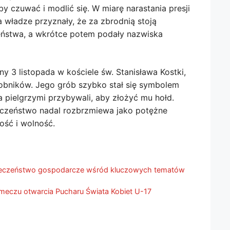
aby czuwać i modlić się. W miarę narastania presji
a władze przyznały, że za zbrodnią stoją
eństwa, a wkrótce potem podały nazwiska
y 3 listopada w kościele św. Stanisława Kostki,
obników. Jego grób szybko stał się symbolem
 pielgrzymi przybywali, aby złożyć mu hołd.
męczeństwo nadal rozbrzmiewa jako potężne
ość i wolność.
pieczeństwo gospodarcze wśród kluczowych tematów
 meczu otwarcia Pucharu Świata Kobiet U-17