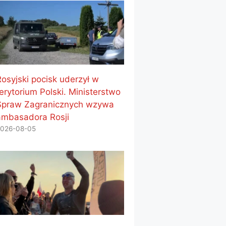
Rosyjski pocisk uderzył w
erytorium Polski. Ministerstwo
Spraw Zagranicznych wzywa
ambasadora Rosji
026-08-05