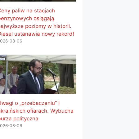
Ceny paliw na stacjach
benzynowych osiągają
najwyższe poziomy w historii.
Diesel ustanawia nowy rekord!
026-08-06
Uwagi o „przebaczeniu” i
ukraińskich ofiarach. Wybucha
burza polityczna
026-08-06