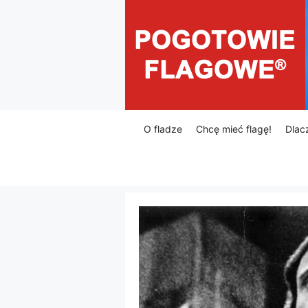
Przejdź
do
treści
O fladze
Chcę mieć flagę!
Dlac