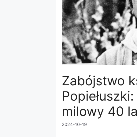
Zabójstwo k
Popiełuszki:
milowy 40 l
2024-10-19