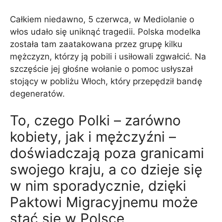
Całkiem niedawno, 5 czerwca, w Mediolanie o
włos udało się uniknąć tragedii. Polska modelka
została tam zaatakowana przez grupę kilku
mężczyzn, którzy ją pobili i usiłowali zgwałcić. Na
szczęście jej głośne wołanie o pomoc usłyszał
stojący w pobliżu Włoch, który przepędził bandę
degeneratów.
To, czego Polki – zarówno
kobiety, jak i mężczyźni –
doświadczają poza granicami
swojego kraju, a co dzieje się
w nim sporadycznie, dzięki
Paktowi Migracyjnemu może
stać się w Polsce