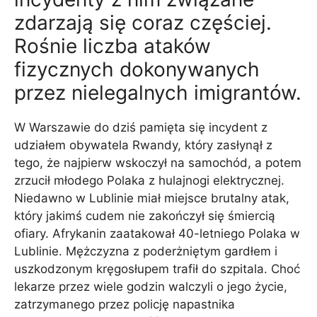
zdarzają się coraz częściej.
Rośnie liczba ataków
fizycznych dokonywanych
przez nielegalnych imigrantów.
W Warszawie do dziś pamięta się incydent z
udziałem obywatela Rwandy, który zasłynął z
tego, że najpierw wskoczył na samochód, a potem
zrzucił młodego Polaka z hulajnogi elektrycznej.
Niedawno w Lublinie miał miejsce brutalny atak,
który jakimś cudem nie zakończył się śmiercią
ofiary. Afrykanin zaatakował 40-letniego Polaka w
Lublinie. Mężczyzna z poderżniętym gardłem i
uszkodzonym kręgosłupem trafił do szpitala. Choć
lekarze przez wiele godzin walczyli o jego życie,
zatrzymanego przez policję napastnika