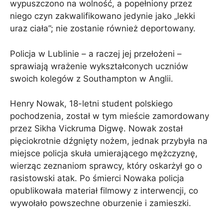
wypuszczono na wolność, a popełniony przez
niego czyn zakwalifikowano jedynie jako „lekki
uraz ciała”; nie zostanie również deportowany.
Policja w Lublinie – a raczej jej przełożeni –
sprawiają wrażenie wykształconych uczniów
swoich kolegów z Southampton w Anglii.
Henry Nowak, 18-letni student polskiego
pochodzenia, został w tym mieście zamordowany
przez Sikha Vickruma Digwę. Nowak został
pięciokrotnie dźgnięty nożem, jednak przybyła na
miejsce policja skuła umierającego mężczyznę,
wierząc zeznaniom sprawcy, który oskarżył go o
rasistowski atak. Po śmierci Nowaka policja
opublikowała materiał filmowy z interwencji, co
wywołało powszechne oburzenie i zamieszki.