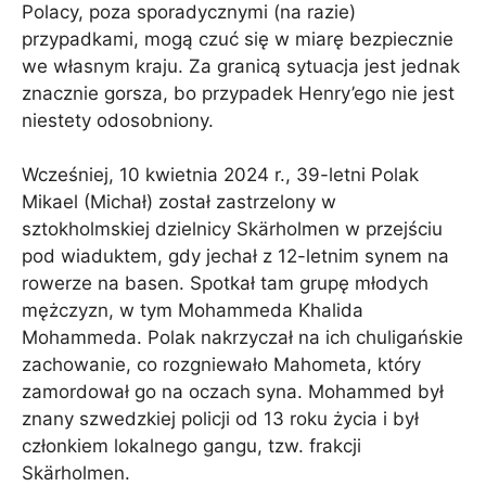
Polacy, poza sporadycznymi (na razie)
przypadkami, mogą czuć się w miarę bezpiecznie
we własnym kraju. Za granicą sytuacja jest jednak
znacznie gorsza, bo przypadek Henry’ego nie jest
niestety odosobniony.
Wcześniej, 10 kwietnia 2024 r., 39-letni Polak
Mikael (Michał) został zastrzelony w
sztokholmskiej dzielnicy Skärholmen w przejściu
pod wiaduktem, gdy jechał z 12-letnim synem na
rowerze na basen. Spotkał tam grupę młodych
mężczyzn, w tym Mohammeda Khalida
Mohammeda. Polak nakrzyczał na ich chuligańskie
zachowanie, co rozgniewało Mahometa, który
zamordował go na oczach syna. Mohammed był
znany szwedzkiej policji od 13 roku życia i był
członkiem lokalnego gangu, tzw. frakcji
Skärholmen.