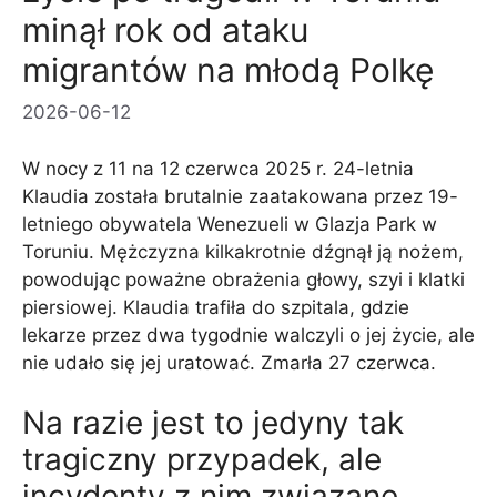
minął rok od ataku
migrantów na młodą Polkę
2026-06-12
W nocy z 11 na 12 czerwca 2025 r. 24-letnia
Klaudia została brutalnie zaatakowana przez 19-
letniego obywatela Wenezueli w Glazja Park w
Toruniu. Mężczyzna kilkakrotnie dźgnął ją nożem,
powodując poważne obrażenia głowy, szyi i klatki
piersiowej. Klaudia trafiła do szpitala, gdzie
lekarze przez dwa tygodnie walczyli o jej życie, ale
nie udało się jej uratować. Zmarła 27 czerwca.
Na razie jest to jedyny tak
tragiczny przypadek, ale
incydenty z nim związane