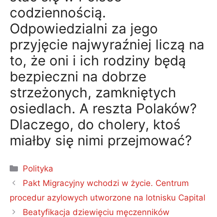
codziennością.
Odpowiedzialni za jego
przyjęcie najwyraźniej liczą na
to, że oni i ich rodziny będą
bezpieczni na dobrze
strzeżonych, zamkniętych
osiedlach. A reszta Polaków?
Dlaczego, do cholery, ktoś
miałby się nimi przejmować?
Kategorie
Polityka
Pakt Migracyjny wchodzi w życie. Centrum
procedur azylowych utworzone na lotnisku Capital
Beatyfikacja dziewięciu męczenników