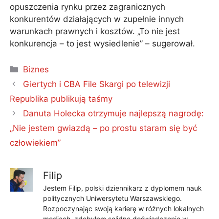
opuszczenia rynku przez zagranicznych
konkurentów działających w zupełnie innych
warunkach prawnych i kosztów. „To nie jest
konkurencja – to jest wysiedlenie” – sugerował.
Kategorie
Biznes
Giertych i CBA File Skargi po telewizji
Republika publikują taśmy
Danuta Holecka otrzymuje najlepszą nagrodę:
„Nie jestem gwiazdą – po prostu staram się być
człowiekiem”
Filip
Jestem Filip, polski dziennikarz z dyplomem nauk
politycznych Uniwersytetu Warszawskiego.
Rozpoczynając swoją karierę w różnych lokalnych
mediach, zdobyłem solidne doświadczenie w