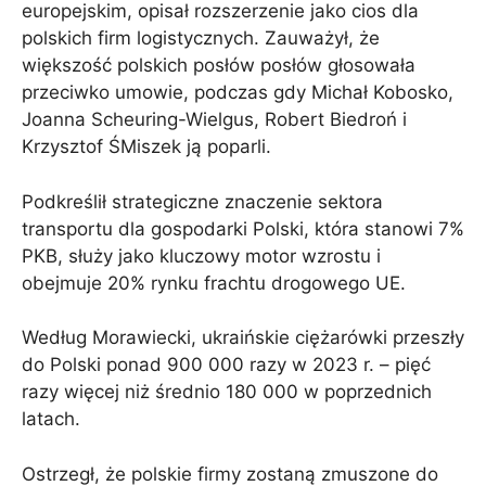
europejskim, opisał rozszerzenie jako cios dla
polskich firm logistycznych. Zauważył, że
większość polskich posłów posłów głosowała
przeciwko umowie, podczas gdy Michał Kobosko,
Joanna Scheuring-Wielgus, Robert Biedroń i
Krzysztof ŚMiszek ją poparli.
Podkreślił strategiczne znaczenie sektora
transportu dla gospodarki Polski, która stanowi 7%
PKB, służy jako kluczowy motor wzrostu i
obejmuje 20% rynku frachtu drogowego UE.
Według Morawiecki, ukraińskie ciężarówki przeszły
do ​​Polski ponad 900 000 razy w 2023 r. – pięć
razy więcej niż średnio 180 000 w poprzednich
latach.
Ostrzegł, że polskie firmy zostaną zmuszone do