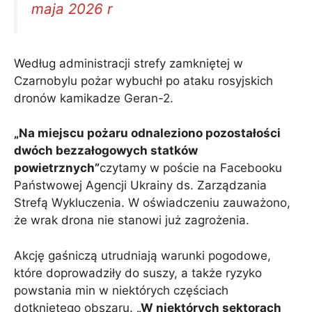
maja 2026 r
Według administracji strefy zamkniętej w
Czarnobylu pożar wybuchł po ataku rosyjskich
dronów kamikadze Geran-2.
„Na miejscu pożaru odnaleziono pozostałości
dwóch bezzałogowych statków
powietrznych”
czytamy w poście na Facebooku
Państwowej Agencji Ukrainy ds. Zarządzania
Strefą Wykluczenia. W oświadczeniu zauważono,
że wrak drona nie stanowi już zagrożenia.
Akcję gaśniczą utrudniają warunki pogodowe,
które doprowadziły do ​​suszy, a także ryzyko
powstania min w niektórych częściach
dotkniętego obszaru.
„W niektórych sektorach