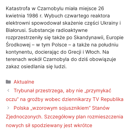
Katastrofa w Czarnobylu miała miejsce 26
kwietnia 1986 r. Wybuch czwartego reaktora
elektrowni spowodował skażenie części Ukrainy i
Białorusi. Substancje radioaktywne
rozprzestrzeniły się także po Skandynawii, Europie
Środkowej – w tym Polsce – a także na południu
kontynentu, docierając do Grecji i Włoch. Na
terenach wokół Czarnobyla do dziś obowiązuje
zakaz osiedlania się ludzi.
Kategorie
Aktualne
Trybunał przestrzega, aby nie „przymykać
oczu” na groźby wobec dziennikarzy TV Republika
Polska „wzorowym sojusznikiem” Stanów
Zjednoczonych. Szczegółowy plan rozmieszczenia
nowych sił spodziewany jest wkrótce