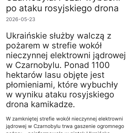
po ataku rosyjskiego drona
2026-05-23
Ukraińskie służby walczą z
pożarem w strefie wokół
nieczynnej elektrowni jądrowej
w Czarnobylu. Ponad 1100
hektarów lasu objęte jest
płomieniami, które wybuchły
w wyniku ataku rosyjskiego
drona kamikadze.
W zamkniętej strefie wokół nieczynnej elektrowni
jądrowej w Czarnobylu trwa gaszenie ogromnego