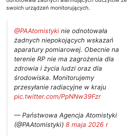
odnotowała żadnych alarmujących odczytów ze
swoich urządzeń monitorujących.
@PAAtomistyki
nie odnotowała
żadnych niepokojących wskazań
aparatury pomiarowej. Obecnie na
terenie RP nie ma zagrożenia dla
zdrowia i życia ludzi oraz dla
środowiska. Monitorujemy
przesyłanie radiacyjne w kraju
pic.twitter.com/PpNNw39Fzr
— Państwowa Agencja Atomistyki
(@PAAtomistyki)
8 maja 2026 r