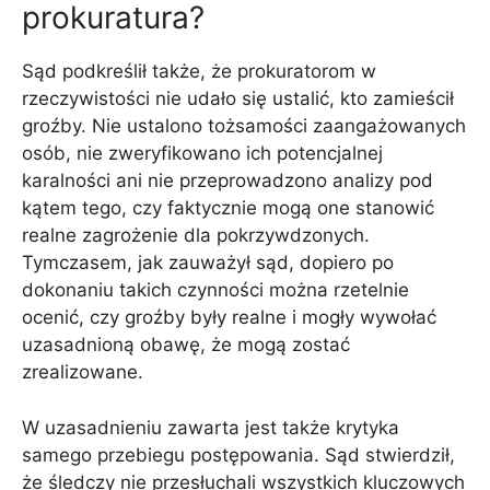
prokuratura?
Sąd podkreślił także, że prokuratorom w
rzeczywistości nie udało się ustalić, kto zamieścił
groźby. Nie ustalono tożsamości zaangażowanych
osób, nie zweryfikowano ich potencjalnej
karalności ani nie przeprowadzono analizy pod
kątem tego, czy faktycznie mogą one stanowić
realne zagrożenie dla pokrzywdzonych.
Tymczasem, jak zauważył sąd, dopiero po
dokonaniu takich czynności można rzetelnie
ocenić, czy groźby były realne i mogły wywołać
uzasadnioną obawę, że mogą zostać
zrealizowane.
W uzasadnieniu zawarta jest także krytyka
samego przebiegu postępowania. Sąd stwierdził,
że śledczy nie przesłuchali wszystkich kluczowych