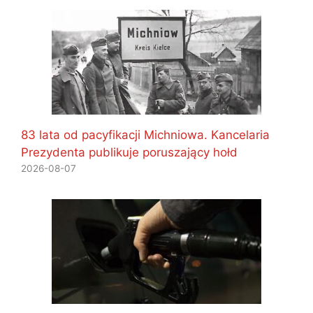
83 lata od pacyfikacji Michniowa. Kancelaria
Prezydenta publikuje poruszający hołd
2026-08-07