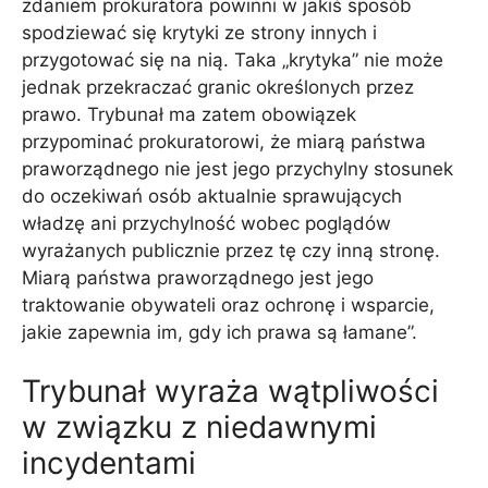
zdaniem prokuratora powinni w jakiś sposób
spodziewać się krytyki ze strony innych i
przygotować się na nią. Taka „krytyka” nie może
jednak przekraczać granic określonych przez
prawo. Trybunał ma zatem obowiązek
przypominać prokuratorowi, że miarą państwa
praworządnego nie jest jego przychylny stosunek
do oczekiwań osób aktualnie sprawujących
władzę ani przychylność wobec poglądów
wyrażanych publicznie przez tę czy inną stronę.
Miarą państwa praworządnego jest jego
traktowanie obywateli oraz ochronę i wsparcie,
jakie zapewnia im, gdy ich prawa są łamane”.
Trybunał wyraża wątpliwości
w związku z niedawnymi
incydentami