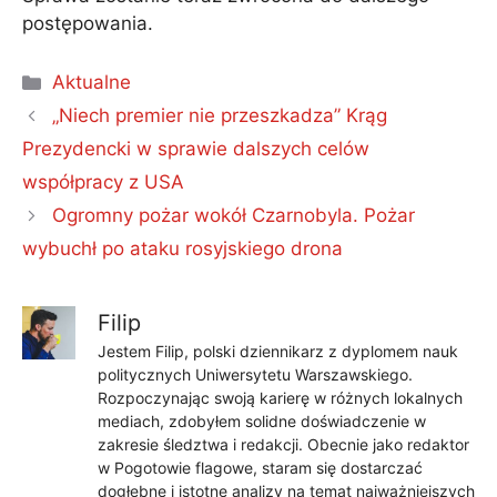
postępowania.
Kategorie
Aktualne
„Niech premier nie przeszkadza” Krąg
Prezydencki w sprawie dalszych celów
współpracy z USA
Ogromny pożar wokół Czarnobyla. Pożar
wybuchł po ataku rosyjskiego drona
Filip
Jestem Filip, polski dziennikarz z dyplomem nauk
politycznych Uniwersytetu Warszawskiego.
Rozpoczynając swoją karierę w różnych lokalnych
mediach, zdobyłem solidne doświadczenie w
zakresie śledztwa i redakcji. Obecnie jako redaktor
w Pogotowie flagowe, staram się dostarczać
dogłębne i istotne analizy na temat najważniejszych