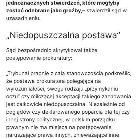
jednoznacznych stwierdzeń, które mogłyby
zostać odebrane jako groźby,
– stwierdził sąd w
uzasadnieniu.
„Niedopuszczalna postawa”
Sąd bezpośrednio skrytykował także
postępowanie prokuratury:
„Trybunał pragnie z całą stanowczością podkreślić,
że postawa prokuratora polegająca na
wyrozumiałości, swego rodzaju „przymykaniu
oczu” czy milczącej akceptacji takiego zachowania
jest całkowicie niedopuszczalna. Niezależnie od
poglądów czy deklarowanego poparcia dla tej czy
innej strony politycznej, w polskim porządku
prawnym nie ma miejsca na postępowanie
naruszające prawa innych, znieważające inne