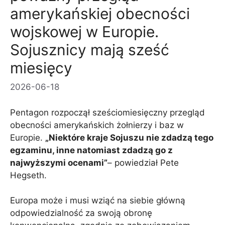
amerykańskiej obecności
wojskowej w Europie.
Sojusznicy mają sześć
miesięcy
2026-06-18
Pentagon rozpoczął sześciomiesięczny przegląd
obecności amerykańskich żołnierzy i baz w
Europie.
„Niektóre kraje Sojuszu nie zdadzą tego
egzaminu, inne natomiast zdadzą go z
najwyższymi ocenami”
– powiedział Pete
Hegseth.
Europa może i musi wziąć na siebie główną
odpowiedzialność za swoją obronę