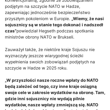
konwencjonalną, zgodnie ze zobowiązaniem
podjętym na szczycie NATO w Hadze,
zapewniając jednocześnie bezpieczeństwo
przyszłym pokoleniom w Europie.
„Wiemy, że nasi
sojusznicy są w stanie tego dokonać i nadszedł
czas”
powiedział Hegseth podczas spotkania
ministrów obrony NATO w Brukseli.
Zauważył także, że niektóre kraje Sojuszu nie
wyznaczyły jeszcze wiarygodnej ścieżki
wypełnienia swoich zobowiązań podjętych na
szczycie w Hadze w 2025 roku.
„W przyszłości nasze roczne wpłaty do NATO
będą zależeć od tego, czy inne kraje osiągną
swoje cele w zakresie wydatków na obronę. Tam,
gdzie inni sojusznicy nie wydają pilnie
wydatków, nasze wpłaty zmniejszą się. NATO