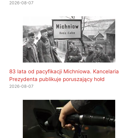
2026-08-07
83 lata od pacyfikacji Michniowa. Kancelaria
Prezydenta publikuje poruszający hołd
2026-08-07