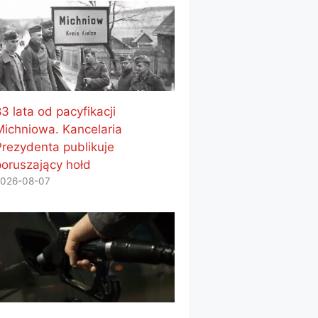
3 lata od pacyfikacji
Michniowa. Kancelaria
Prezydenta publikuje
poruszający hołd
026-08-07