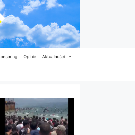
onsoring
Opinie
Aktualności