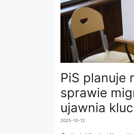
PiS planuje
sprawie migr
ujawnia klu
2025-10-12