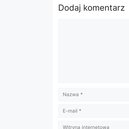
Dodaj komentarz
Komentarz
Nazwa
E-
mail
Witryna