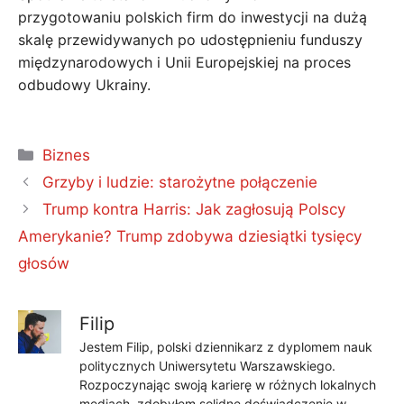
przygotowaniu polskich firm do inwestycji na dużą
skalę przewidywanych po udostępnieniu funduszy
międzynarodowych i Unii Europejskiej na proces
odbudowy Ukrainy.
Kategorie
Biznes
Grzyby i ludzie: starożytne połączenie
Trump kontra Harris: Jak zagłosują Polscy
Amerykanie? Trump zdobywa dziesiątki tysięcy
głosów
Filip
Jestem Filip, polski dziennikarz z dyplomem nauk
politycznych Uniwersytetu Warszawskiego.
Rozpoczynając swoją karierę w różnych lokalnych
mediach, zdobyłem solidne doświadczenie w