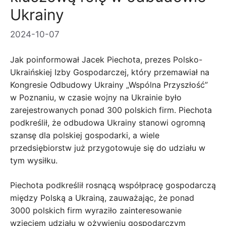
Ukrainy
2024-10-07
Jak poinformował Jacek Piechota, prezes Polsko-
Ukraińskiej Izby Gospodarczej, który przemawiał na
Kongresie Odbudowy Ukrainy „Wspólna Przyszłość”
w Poznaniu, w czasie wojny na Ukrainie było
zarejestrowanych ponad 300 polskich firm. Piechota
podkreślił, że odbudowa Ukrainy stanowi ogromną
szansę dla polskiej gospodarki, a wiele
przedsiębiorstw już przygotowuje się do udziału w
tym wysiłku.
Piechota podkreślił rosnącą współpracę gospodarczą
między Polską a Ukrainą, zauważając, że ponad
3000 polskich firm wyraziło zainteresowanie
wzięciem udziału w ożywieniu gospodarczym