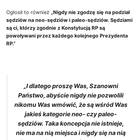
Ogłosił to również
„Nigdy nie zgodzę się na podział
sędziów na neo-sędziów i paleo-sędziów. Sędziami
są ci, którzy zgodnie z Konstytucją RP są
powoływani przez każdego kolejnego Prezydenta
RP.”
„I dlatego proszę Was, Szanowni
Państwo, abyście nigdy nie pozwolili
nikomu Was wmówić, że są wśród Was
jakieś kategorie neo- czy paleo-
sędziów. Taka koncepcja nie istnieje,
nie ma na nią miejsca i nigdy się na nią