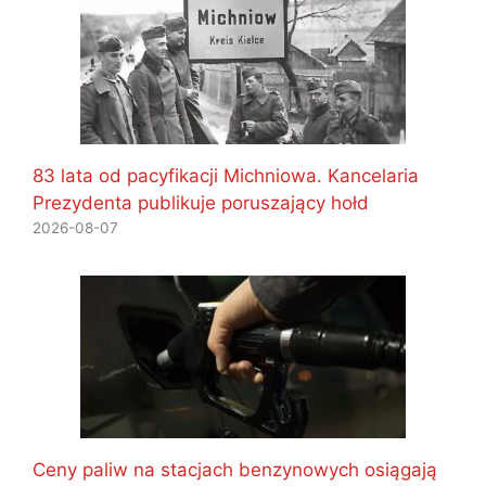
83 lata od pacyfikacji Michniowa. Kancelaria
Prezydenta publikuje poruszający hołd
2026-08-07
Ceny paliw na stacjach benzynowych osiągają