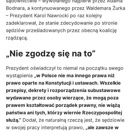
sądownictwie – wywołanego najpierw przez Adama
Bodnara, a kontynuowanego przez Waldemara Żurka
– Prezydent Karol Nawrocki po raz kolejny
zadeklarował, że stanie zdecydowanie po stronie
sędziów prześladowanych przez obecną koalicję
rządzącą.
„Nie zgodzę się na to”
Prezydent oświadczył to niemal na początku swego
wystąpienia
„w Polsce nie ma innego prawa niż
prawo oparte na Konstytucji i ustawach. Wszelkie
przepisy, dekrety i rozporządzenia subustawowe
wydawane przez osoby wierzące, że mogą poza
prawem kształtować porządek prawny, nie wiążą
państwa ani tych, którzy wiernie Rzeczypospolitej
służą.”
Dodał, że naturalną rzeczą jest, że sędziowie
w swojej pracy interpretują prawo,
„ale zawsze w