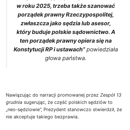
w roku 2025, trzeba także szanować
porządek prawny Rzeczypospolitej,
zwłaszcza jako sędzia lub asesor,
który buduje polskie sądownictwo. A
ten porządek prawny opiera się na
Konstytucji RP i ustawach”
powiedziała
głowa państwa.
Nawiązując do narracji promowanej przez
Zespół 13
grudnia
sugerując, że część polskich sędziów to
„neo-sędziowie”, Prezydent stanowczo stwierdził, że
nie akceptuje takiego bezprawia.