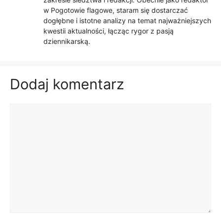
w Pogotowie flagowe, staram się dostarczać
dogłębne i istotne analizy na temat najważniejszych
kwestii aktualności, łącząc rygor z pasją
dziennikarską.
Dodaj komentarz
Komentarz