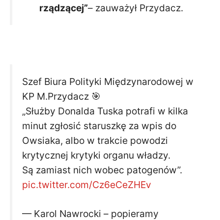
rządzącej”
– zauważył Przydacz.
Szef Biura Polityki Międzynarodowej w
KP M.Przydacz 🎯
„Służby Donalda Tuska potrafi w kilka
minut zgłosić staruszkę za wpis do
Owsiaka, albo w trakcie powodzi
krytycznej krytyki organu władzy.
Są zamiast nich wobec patogenów”.
pic.twitter.com/Cz6eCeZHEv
— Karol Nawrocki – popieramy