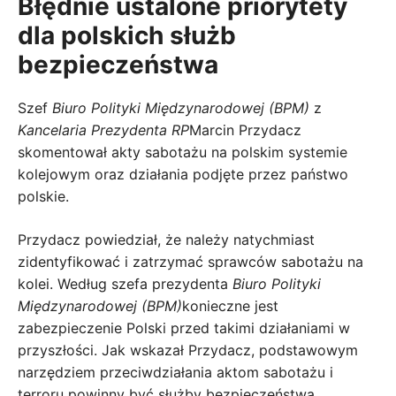
Błędnie ustalone priorytety
dla polskich służb
bezpieczeństwa
Szef
Biuro Polityki Międzynarodowej (BPM)
z
Kancelaria Prezydenta RP
Marcin Przydacz
skomentował akty sabotażu na polskim systemie
kolejowym oraz działania podjęte przez państwo
polskie.
Przydacz powiedział, że należy natychmiast
zidentyfikować i zatrzymać sprawców sabotażu na
kolei. Według szefa prezydenta
Biuro Polityki
Międzynarodowej (BPM)
konieczne jest
zabezpieczenie Polski przed takimi działaniami w
przyszłości. Jak wskazał Przydacz, podstawowym
narzędziem przeciwdziałania aktom sabotażu i
terroru powinny być służby bezpieczeństwa.