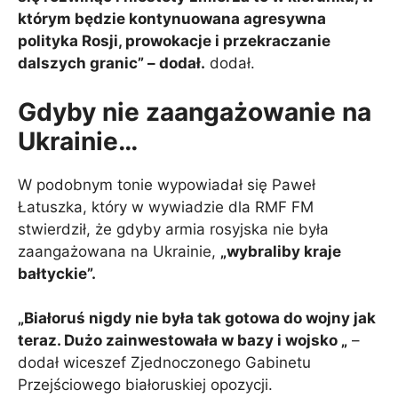
którym będzie kontynuowana agresywna
polityka Rosji, prowokacje i przekraczanie
dalszych granic” – dodał.
dodał.
Gdyby nie zaangażowanie na
Ukrainie…
W podobnym tonie wypowiadał się Paweł
Łatuszka, który w wywiadzie dla RMF FM
stwierdził, że gdyby armia rosyjska nie była
zaangażowana na Ukrainie,
„wybraliby kraje
bałtyckie”.
„Białoruś nigdy nie była tak gotowa do wojny jak
teraz. Dużo zainwestowała w bazy i wojsko „
–
dodał wiceszef Zjednoczonego Gabinetu
Przejściowego białoruskiej opozycji.