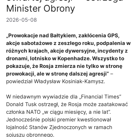
Minister Obrony
2026-05-08
„Prowokacje nad Bałtykiem, zakłócenia GPS,
akcje sabotażowe z zeszłego roku, podpalenia w
różnych krajach, akcje dywersyjne, incydenty z
dronami, lotnisko w Kopenhadze. Wszystko to
pokazuje, że Rosja zmierza nie tylko w stronę
prowokacji, ale w stronę dalszej agresji”
–
powiedział Władysław Kosiniak-Kamysz.
W niedawnym wywiadzie dla „Financial Times”
Donald Tusk ostrzegł, że Rosja może zaatakować
członka NATO „w ciągu miesięcy, a nie lat”.
Jednocześnie polski premier kwestionował
lojalność Stanów Zjednoczonych w ramach
sojuszu obronnego.