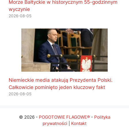
Morze Bałtyckie w historycznym 55-godzinnym
wyczynie
2026-08-05
Niemieckie media atakują Prezydenta Polski.
Całkowicie pominięto jeden kluczowy fakt
2026-08-05
© 2026 -
POGOTOWIE FLAGOWE®
-
Polityka
prywatności
|
Kontakt