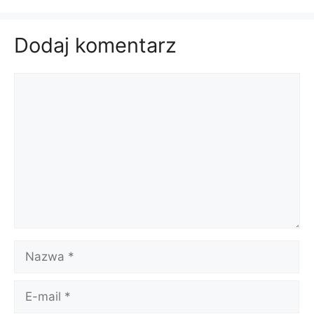
Dodaj komentarz
Komentarz
Nazwa
E-
mail