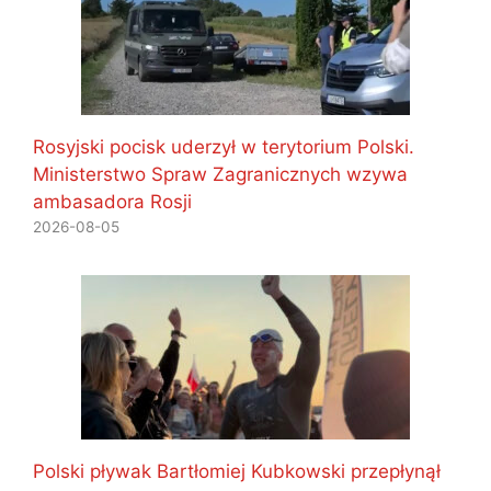
Rosyjski pocisk uderzył w terytorium Polski.
Ministerstwo Spraw Zagranicznych wzywa
ambasadora Rosji
2026-08-05
Polski pływak Bartłomiej Kubkowski przepłynął