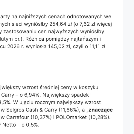
 oparty na najniższych cenach odnotowanych we
ych sieci wyniósłby 254,64 zł (o 7,62 zł więcej
rzy zastosowaniu cen najwyższych wyniósłby
 lutym br.). Różnica pomiędzy najtańszym i
2026 r. wyniosła 145,02 zł, czyli o 11,11 zł
jwiększy wzrost średniej ceny w koszyku
Carry – o 6,94%. Największy spadek
,5%. W ujęciu rocznym największy wzrost
w Selgros Cash & Carry (11,66%), a
„znaczące
w Carrefour (10,37%) i POLOmarket (10,28%).
 Netto – o 0,5%.