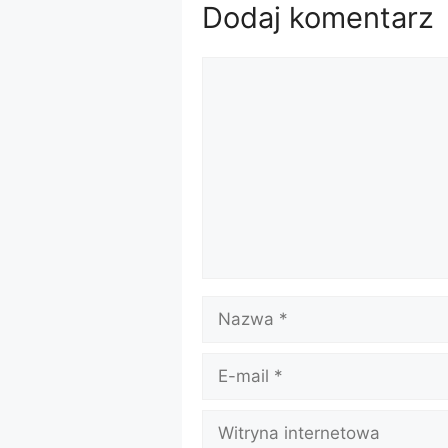
Dodaj komentarz
Komentarz
Nazwa
E-
mail
Witryna
internetowa