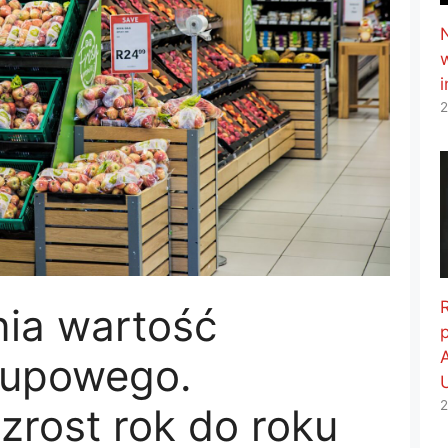
2
nia wartość
kupowego.
2
zrost rok do roku