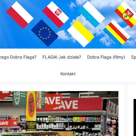
zego Dobra Flaga?
FLAGA! Jak działa?
Dobra Flaga (filmy)
Sp
Kontakt