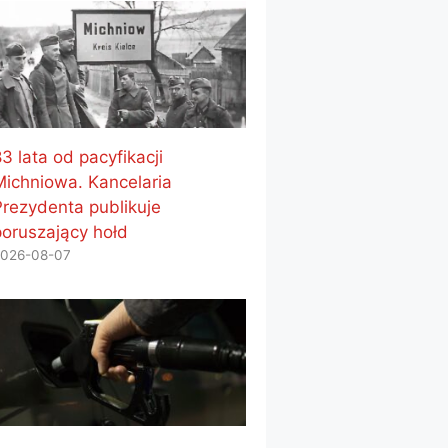
3 lata od pacyfikacji
Michniowa. Kancelaria
Prezydenta publikuje
poruszający hołd
026-08-07