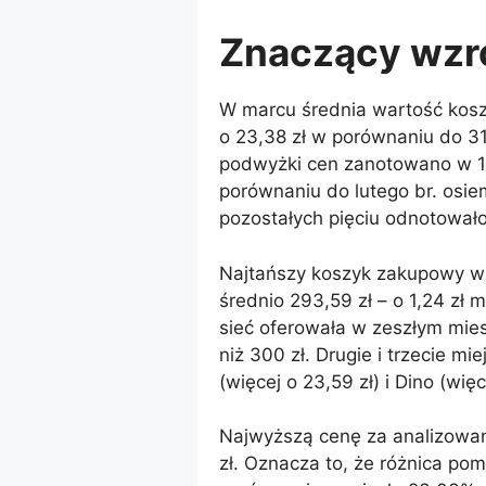
Znaczący wzr
W marcu średnia wartość kos
o 23,38 zł w porównaniu do 31
podwyżki cen zanotowano w 12
porównaniu do lutego br. osie
pozostałych pięciu odnotował
Najtańszy koszyk zakupowy w
średnio 293,59 zł – o 1,24 zł 
sieć oferowała w zeszłym mie
niż 300 zł. Drugie i trzecie m
(więcej o 23,59 zł) i Dino (więc
Najwyższą cenę za analizowa
zł. Oznacza to, że różnica pom