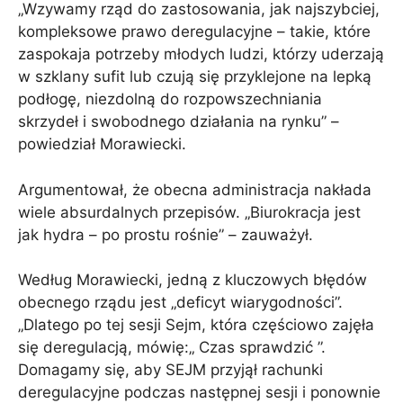
„Wzywamy rząd do zastosowania, jak najszybciej,
kompleksowe prawo deregulacyjne – takie, które
zaspokaja potrzeby młodych ludzi, którzy uderzają
w szklany sufit lub czują się przyklejone na lepką
podłogę, niezdolną do rozpowszechniania
skrzydeł i swobodnego działania na rynku” –
powiedział Morawiecki.
Argumentował, że obecna administracja nakłada
wiele absurdalnych przepisów. „Biurokracja jest
jak hydra – po prostu rośnie” – zauważył.
Według Morawiecki, jedną z kluczowych błędów
obecnego rządu jest „deficyt wiarygodności”.
„Dlatego po tej sesji Sejm, która częściowo zajęła
się deregulacją, mówię:„ Czas sprawdzić ”.
Domagamy się, aby SEJM przyjął rachunki
deregulacyjne podczas następnej sesji i ponownie