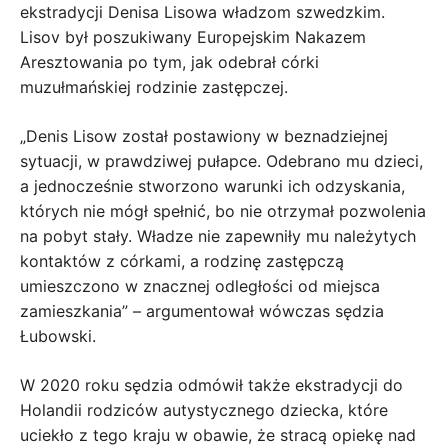
ekstradycji Denisa Lisowa władzom szwedzkim.
Lisov był poszukiwany Europejskim Nakazem
Aresztowania po tym, jak odebrał córki
muzułmańskiej rodzinie zastępczej.
„Denis Lisow został postawiony w beznadziejnej
sytuacji, w prawdziwej pułapce. Odebrano mu dzieci,
a jednocześnie stworzono warunki ich odzyskania,
których nie mógł spełnić, bo nie otrzymał pozwolenia
na pobyt stały. Władze nie zapewniły mu należytych
kontaktów z córkami, a rodzinę zastępczą
umieszczono w znacznej odległości od miejsca
zamieszkania” – argumentował wówczas sędzia
Łubowski.
W 2020 roku sędzia odmówił także ekstradycji do
Holandii rodziców autystycznego dziecka, które
uciekło z tego kraju w obawie, że stracą opiekę nad