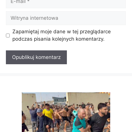
mail
Witryna
internetowa
Zapamiętaj moje dane w tej przeglądarce
podczas pisania kolejnych komentarzy.