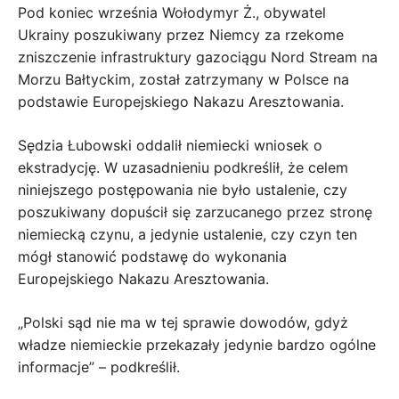
Pod koniec września Wołodymyr Ż., obywatel
Ukrainy poszukiwany przez Niemcy za rzekome
zniszczenie infrastruktury gazociągu Nord Stream na
Morzu Bałtyckim, został zatrzymany w Polsce na
podstawie Europejskiego Nakazu Aresztowania.
Sędzia Łubowski oddalił niemiecki wniosek o
ekstradycję. W uzasadnieniu podkreślił, że celem
niniejszego postępowania nie było ustalenie, czy
poszukiwany dopuścił się zarzucanego przez stronę
niemiecką czynu, a jedynie ustalenie, czy czyn ten
mógł stanowić podstawę do wykonania
Europejskiego Nakazu Aresztowania.
„Polski sąd nie ma w tej sprawie dowodów, gdyż
władze niemieckie przekazały jedynie bardzo ogólne
informacje” – podkreślił.