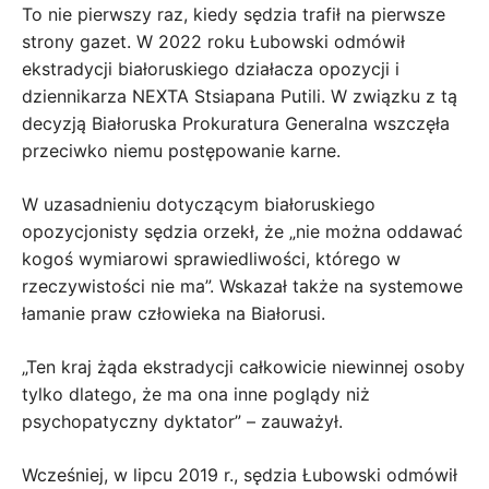
To nie pierwszy raz, kiedy sędzia trafił na pierwsze
strony gazet. W 2022 roku Łubowski odmówił
ekstradycji białoruskiego działacza opozycji i
dziennikarza NEXTA Stsiapana Putili. W związku z tą
decyzją Białoruska Prokuratura Generalna wszczęła
przeciwko niemu postępowanie karne.
W uzasadnieniu dotyczącym białoruskiego
opozycjonisty sędzia orzekł, że „nie można oddawać
kogoś wymiarowi sprawiedliwości, którego w
rzeczywistości nie ma”. Wskazał także na systemowe
łamanie praw człowieka na Białorusi.
„Ten kraj żąda ekstradycji całkowicie niewinnej osoby
tylko dlatego, że ma ona inne poglądy niż
psychopatyczny dyktator” – zauważył.
Wcześniej, w lipcu 2019 r., sędzia Łubowski odmówił