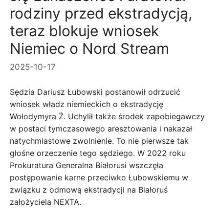
rodziny przed ekstradycją,
teraz blokuje wniosek
Niemiec o Nord Stream
2025-10-17
Sędzia Dariusz Łubowski postanowił odrzucić
wniosek władz niemieckich o ekstradycję
Wołodymyra Ż. Uchylił także środek zapobiegawczy
w postaci tymczasowego aresztowania i nakazał
natychmiastowe zwolnienie. To nie pierwsze tak
głośne orzeczenie tego sędziego. W 2022 roku
Prokuratura Generalna Białorusi wszczęła
postępowanie karne przeciwko Łubowskiemu w
związku z odmową ekstradycji na Białoruś
założyciela NEXTA.