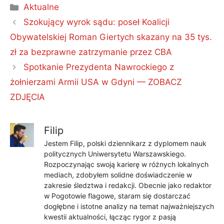
Kategorie
Aktualne
Szokujący wyrok sądu: poseł Koalicji
Obywatelskiej Roman Giertych skazany na 35 tys.
zł za bezprawne zatrzymanie przez CBA
Spotkanie Prezydenta Nawrockiego z
żołnierzami Armii USA w Gdyni — ZOBACZ
ZDJĘCIA
Filip
Jestem Filip, polski dziennikarz z dyplomem nauk
politycznych Uniwersytetu Warszawskiego.
Rozpoczynając swoją karierę w różnych lokalnych
mediach, zdobyłem solidne doświadczenie w
zakresie śledztwa i redakcji. Obecnie jako redaktor
w Pogotowie flagowe, staram się dostarczać
dogłębne i istotne analizy na temat najważniejszych
kwestii aktualności, łącząc rygor z pasją