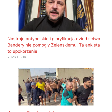
Nastroje antypolskie i gloryfikacja dziedzictwa
Bandery nie pomogły Zełenskiemu. Ta ankieta
to upokorzenie
2026-08-08