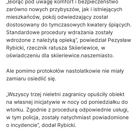
„Biorąc pod uwagę komfort i bezpieczeństwo
zarówno nowych przybyszów, jak i istniejących
mieszkańców, pokój odwiedzający został
dostosowany do tymczasowych kwatery śpiących.
Standardowe procedury wdrażania zostały
wdrożone z należytą opieką”, powiedział Pezysław
Rybicki, rzecznik ratusza Skiieriewice, w
oświadczeniu dla skiieriewice.naszemiasto.
Ale pomimo protokołów nastolatkowie nie miały
zamiaru osiedlić się.
„Wszyscy trzej nieletni zagranicy opuściły obiekt
na własnej inicjatywie w nocy od poniedziałku do
wtorku. Zgodnie z procedurą odpowiednie usługi,
w tym policja, zostały natychmiast powiadomione
o incydencie”, dodał Rybicki.