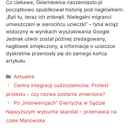
Co ciekawe, Skierniewice.naszemiasto.pl
początkowo opublikował historię pod nagłówkiem:
„Byli tu, teraz ich zniknęli. Nielegalni migranci
umieszczani w sierocińcu ucieczki” – tytuł wciąż
widoczny w wynikach wyszukiwania Google.
Jednak utwór został później zredagowany,
nagłówek zmiękczony, a informacje o ucieczce
dyskretnie przeniosły się do samego końca
artykułu.
Kategorie
Aktualne
Centra integracji cudzoziemców. Protest
protestu – czy nazwa zostanie zmieniona?
Po „interwencjach” Giertycha w Sądzie
Najwyższym wybucha skandal – przemawia na
czele Manowska