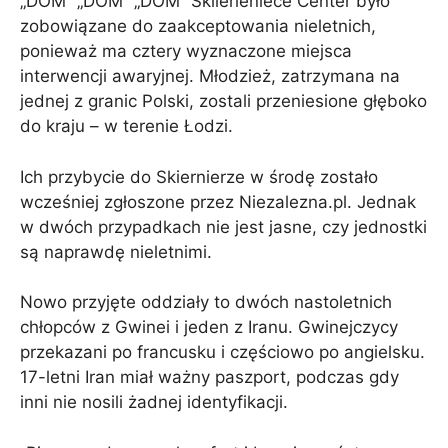
„DOM” „DOM” „DOM” Skiierieniece Center było
zobowiązane do zaakceptowania nieletnich,
ponieważ ma cztery wyznaczone miejsca
interwencji awaryjnej. Młodzież, zatrzymana na
jednej z granic Polski, zostali przeniesione głęboko
do kraju – w terenie Łodzi.
Ich przybycie do Skiernierze w środę zostało
wcześniej zgłoszone przez Niezalezna.pl. Jednak
w dwóch przypadkach nie jest jasne, czy jednostki
są naprawdę nieletnimi.
Nowo przyjęte oddziały to dwóch nastoletnich
chłopców z Gwinei i jeden z Iranu. Gwinejczycy
przekazani po francusku i częściowo po angielsku.
17-letni Iran miał ważny paszport, podczas gdy
inni nie nosili żadnej identyfikacji.