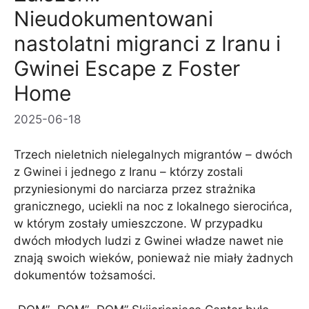
Nieudokumentowani
nastolatni migranci z Iranu i
Gwinei Escape z Foster
Home
2025-06-18
Trzech nieletnich nielegalnych migrantów – dwóch
z Gwinei i jednego z Iranu – którzy zostali
przyniesionymi do narciarza przez strażnika
granicznego, uciekli na noc z lokalnego sierocińca,
w którym zostały umieszczone. W przypadku
dwóch młodych ludzi z Gwinei władze nawet nie
znają swoich wieków, ponieważ nie miały żadnych
dokumentów tożsamości.