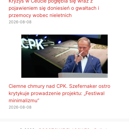
Kryzys w Ceucie pogłębia się wraz z
pojawieniem się doniesień o gwałtach i
przemocy wobec nieletnich
2026-08-08
Ciemne chmury nad CPK. Szefernaker ostro
krytykuje prowadzenie projektu: „Festiwal
minimalizmu”
2026-08-08